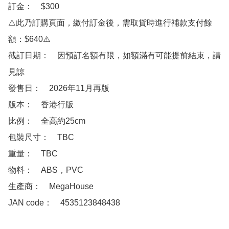
訂金：　$300

⚠️此乃訂購頁面，繳付訂金後，需取貨時進行補款支付餘
額：$640⚠️

截訂日期：　因預訂名額有限，如額滿有可能提前結束，請
見諒

發售日：　2026年11月再版

版本：　香港行版

比例：　全高約25cm

包裝尺寸：　TBC

重量：　TBC

物料：　ABS，PVC

生產商：　MegaHouse

JAN code：　4535123848438
