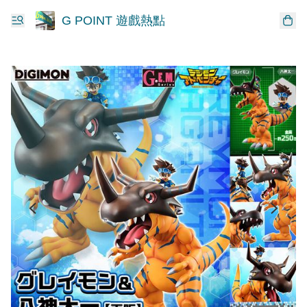
G POINT 遊戲熱點