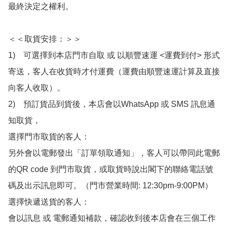
最終決定之權利。

＜＜取貨安排：＞＞

1)　可選擇到本店門市自取 或 以順豐速運 <運費到付> 形式
寄送，客人在收貨時才付運費（運費由順豐速運計算及直接
向客人收取）。

2)　預訂貨品到貨後，本店會以WhatsApp 或 SMS 訊息通
知取貨，

選擇門市取貨的客人：

另外會以電郵發出「訂單領取通知」，客人可以帶同此電郵
的QR code 到門市取貨，或取貨時說出閣下的聯絡電話號
碼及出示訊息即可。（門市營業時間: 12:30pm-9:00PM）

選擇快遞送貨的客人：

會以訊息 或 電郵通知補款，確認收到後本店會在三個工作