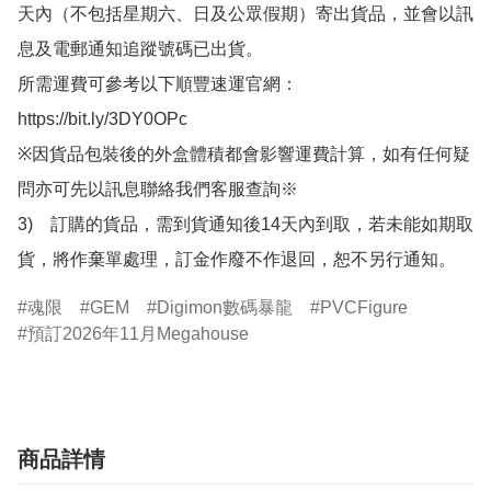
天內（不包括星期六、日及公眾假期）寄出貨品，並會以訊
息及電郵通知追蹤號碼已出貨。

所需運費可參考以下順豐速運官網：

https://bit.ly/3DY0OPc

※因貨品包裝後的外盒體積都會影響運費計算，如有任何疑
問亦可先以訊息聯絡我們客服查詢※

3)　訂購的貨品，需到貨通知後14天內到取，若未能如期取
貨，將作棄單處理，訂金作廢不作退回，恕不另行通知。
魂限
GEM
Digimon數碼暴龍
PVCFigure
預訂2026年11月Megahouse
商品詳情