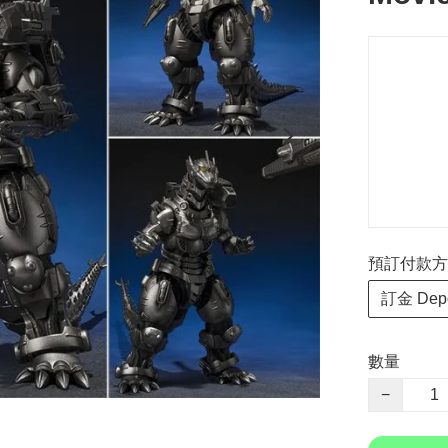
預訂付款方式 P
訂金 Depo
數量
−