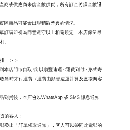
生產商或供應商未能全數供貨，所有訂金將獲全數退
與實際商品可能會出現稍微差異的情況。

下單訂購即視為同意遵守以上相關規定，本店保留最
利。

排：＞＞

擇到本店門市自取 或 以順豐速運 <運費到付> 形式寄
收貨時才付運費（運費由順豐速運計算及直接向客
品到貨後，本店會以WhatsApp 或 SMS 訊息通知
貨的客人：

郵發出「訂單領取通知」，客人可以帶同此電郵的