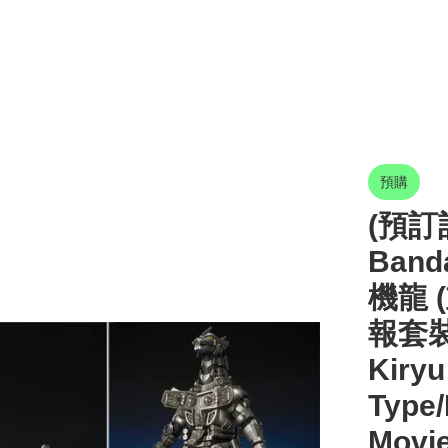
預購
(預訂訂
Band
機龍 
報套裝-
Kiryu
Type/
Movie