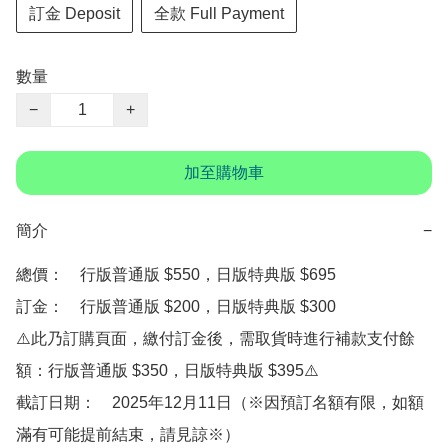
訂金 Deposit
全款 Full Payment
數量
−
+
加至購物車
簡介
−
總價：　行版普通版 $550，日版特典版 $695

訂金：　行版普通版 $200，日版特典版 $300　

⚠️此乃訂購頁面，繳付訂金後，需取貨時進行補款支付餘
額：行版普通版 $350，日版特典版 $395⚠️

截訂日期：　2025年12月11日（※因預訂名額有限，如額
滿有可能提前結束，請見諒※）
