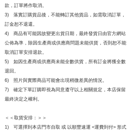
款，訂單將作取消。

3)　落實訂購貨品後，不能轉訂其他貨品，如需取消訂單，
訂金恕不退還。

4)　商品有可能因故變更出貨日期，最終發貨日由官方網站
公佈為準，除因生產商或供應商問題未能供貨，否則恕不能
取消訂單安排退款。

5)　如因生產商或供應商未能全數供貨，所有訂金將獲全數
退回。

6)　照片與實際商品可能會出現稍微差異的情況。

7)　確定下單訂購即視為同意遵守以上相關規定，本店保留
最終決定之權利。

＜＜取貨安排：＞＞

1)　可選擇到本店門市自取 或 以順豐速運 <運費到付> 形式