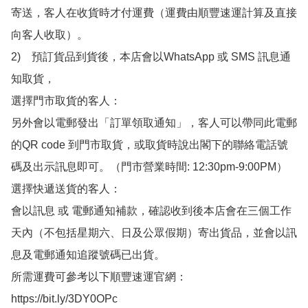
寄送，客人在收貨時才付運費（運費由順豐速運計算及直接
向客人收取）。

2)　預訂貨品到貨後，本店會以WhatsApp 或 SMS 訊息通
知取貨，

選擇門市取貨的客人：

另外會以電郵發出「訂單領取通知」，客人可以帶同此電郵
的QR code 到門市取貨，或取貨時說出閣下的聯絡電話號
碼及出示訊息即可。（門市營業時間: 12:30pm-9:00PM）

選擇快遞送貨的客人：

會以訊息 或 電郵通知補款，確認收到後本店會在三個工作
天內（不包括星期六、日及公眾假期）寄出貨品，並會以訊
息及電郵通知追蹤號碼已出貨。

所需運費可參考以下順豐速運官網：

https://bit.ly/3DY0OPc
