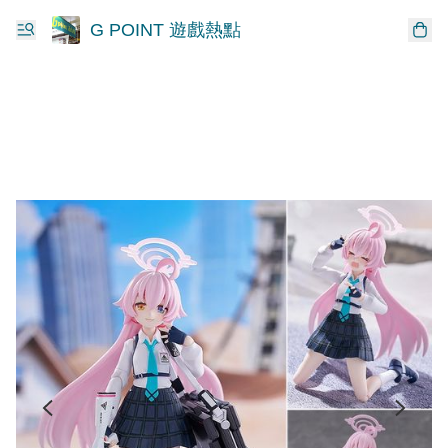
G POINT 遊戲熱點