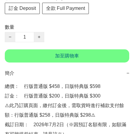
訂金 Deposit
全款 Full Payment
數量
−
+
加至購物車
簡介
−
總價：　行版普通版 $458，日版特典版 $598

訂金：　行版普通版 $200，日版特典版 $300　

⚠️此乃訂購頁面，繳付訂金後，需取貨時進行補款支付餘
額：行版普通版 $258，日版特典版 $298⚠️

截訂日期：　2026年7月2日（※因預訂名額有限，如額滿