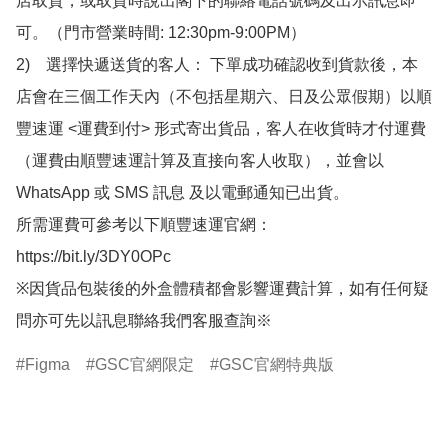
店取貨，或取貨時說出閣下的聯絡電話號碼及出示訊息即
可。（門市營業時間: 12:30pm-9:00PM）

2)　選擇快遞送貨的客人： 下單成功確認收到貨款後，本
店會在三個工作天內（不包括星期六、日及公眾假期）以順
豐速運 <運費到付> 形式寄出貨品，客人在收貨時才付運費
（運費由順豐速運計算及直接向客人收取），並會以
WhatsApp 或 SMS 訊息 及以電郵通知已出貨。

所需運費可參考以下順豐速運官網：

https://bit.ly/3DY0OPc

※因貨品包裝後的外盒體積都會影響運費計算，如有任何疑
問亦可先以訊息聯絡我們客服查詢※
Figma
GSC官網限定
GSC官網特典版