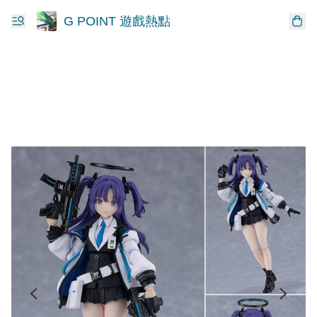
G POINT 遊戲熱點