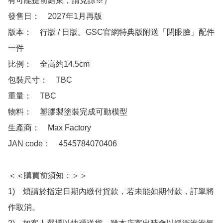
有可能提前結束，請見諒※）

發售日：　2027年1月再版

版本：　行版 / 日版。GSC官網特典版附送「閉眼臉」配件
一件

比例：　全高約14.5cm

包裝尺寸：　TBC

重量：　TBC

物料：　塑膠製塗裝完成可動模型

生產商：　Max Factory

JAN code：　4545784070406

＜＜購買前須知：＞＞

1)　煩請於指定日期內繳付貨款，若未能如期付款，訂單將
作取消。
