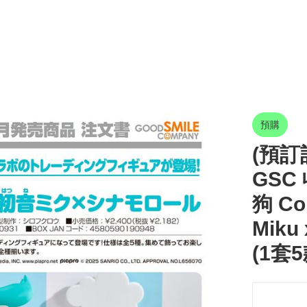
預購
(預訂訂
GSC
狗 Col
Miku
(1套5