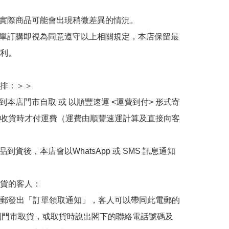
與實際商品可能會出現稍微差異的情況。

下單訂購即視為同意遵守以上相關規定，本店保留最
利。

排：＞＞

擇到本店門市自取 或 以順豐速運 <運費到付> 形式寄
收貨時才付運費（運費由順豐速運計算及直接向客
品到貨後，本店會以WhatsApp 或 SMS 訊息通知
貨的客人：

郵發出「訂單領取通知」，客人可以帶同此電郵的
de 到門市取貨，或取貨時說出閣下的聯絡電話號碼及