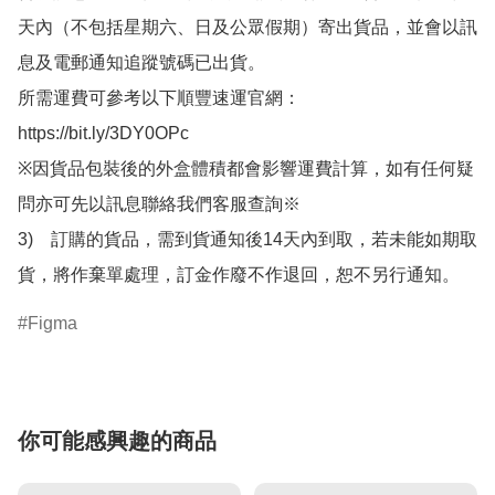
天內（不包括星期六、日及公眾假期）寄出貨品，並會以訊
息及電郵通知追蹤號碼已出貨。

所需運費可參考以下順豐速運官網：

https://bit.ly/3DY0OPc

※因貨品包裝後的外盒體積都會影響運費計算，如有任何疑
問亦可先以訊息聯絡我們客服查詢※

3)　訂購的貨品，需到貨通知後14天內到取，若未能如期取
貨，將作棄單處理，訂金作廢不作退回，恕不另行通知。
Figma
你可能感興趣的商品