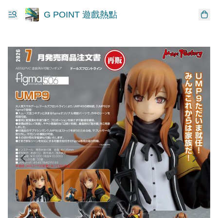
G POINT 遊戲熱點