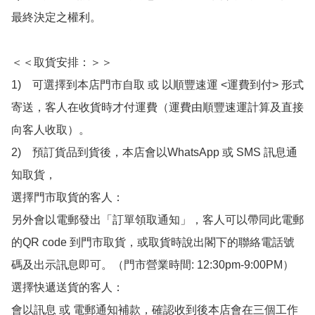
最終決定之權利。

＜＜取貨安排：＞＞

1)　可選擇到本店門市自取 或 以順豐速運 <運費到付> 形式
寄送，客人在收貨時才付運費（運費由順豐速運計算及直接
向客人收取）。

2)　預訂貨品到貨後，本店會以WhatsApp 或 SMS 訊息通
知取貨，

選擇門市取貨的客人：

另外會以電郵發出「訂單領取通知」，客人可以帶同此電郵
的QR code 到門市取貨，或取貨時說出閣下的聯絡電話號
碼及出示訊息即可。（門市營業時間: 12:30pm-9:00PM）

選擇快遞送貨的客人：

會以訊息 或 電郵通知補款，確認收到後本店會在三個工作