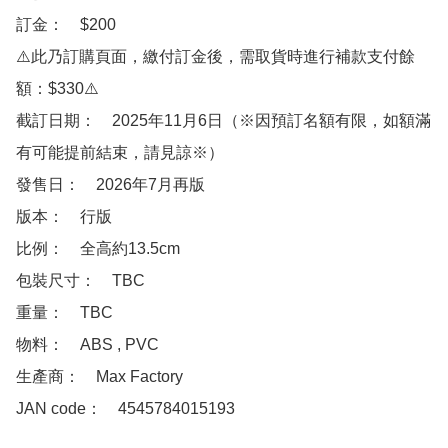
訂金：　$200

⚠️此乃訂購頁面，繳付訂金後，需取貨時進行補款支付餘
額：$330⚠️

截訂日期：　2025年11月6日（※因預訂名額有限，如額滿
有可能提前結束，請見諒※）

發售日：　2026年7月再版

版本：　行版

比例：　全高約13.5cm

包裝尺寸：　TBC

重量：　TBC

物料：　ABS , PVC

生產商：　Max Factory

JAN code：　4545784015193
