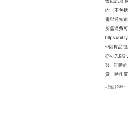
會以訊息 
內（不包括
電郵通知追
所需運費可
https://bit
※因貨品包
亦可先以訊
3)　訂購
貨，將作棄
預訂SHF