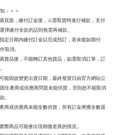
知：＞＞

訂購頁面，繳付訂金後，⚠️需取貨時進行補款，支付
若選擇繳付全款的話則無需再補款。

於指定日期內繳付訂金以完成預訂，若未能如期付
作取消。

訂購貨品後，不能轉訂其他貨品，如需取消訂單，訂
。

有可能因故變更出貨日期，最終發貨日由官方網站公
因生產商或供應商問題未能供貨，否則恕不能取消
款。

生產商或供應商未能全數供貨，所有訂金將獲全數退
與實際商品可能會出現稍微差異的情況。
