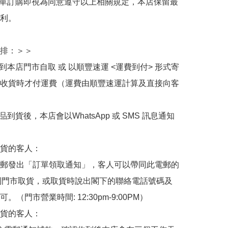
下單訂購即視為同意遵守以上相關規定，本店保留最
利。

排：＞＞

擇到本店門市自取 或 以順豐速運 <運費到付> 形式寄
收貨時才付運費（運費由順豐速運計算及直接向客
品到貨後，本店會以WhatsApp 或 SMS 訊息通知
貨的客人：

郵發出「訂單領取通知」，客人可以帶同此電郵的
de 到門市取貨，或取貨時說出閣下的聯絡電話號碼及
。（門市營業時間: 12:30pm-9:00PM）

貨的客人：
