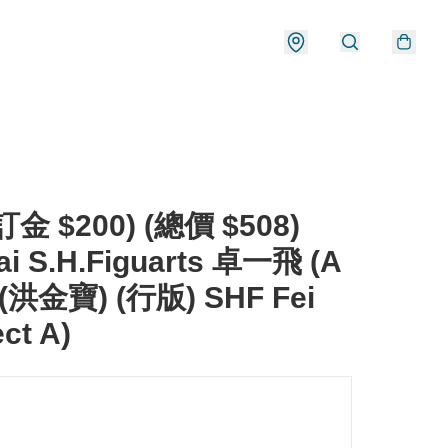
金 $200) (總價 $508)
ai S.H.Figuarts 卓一飛 (A
(洪金寶) (行版) SHF Fei
ect A)