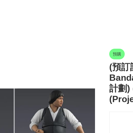
預購
(預訂訂
Band
計劃) 
(Proj