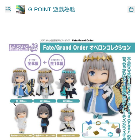
G POINT 遊戲熱點