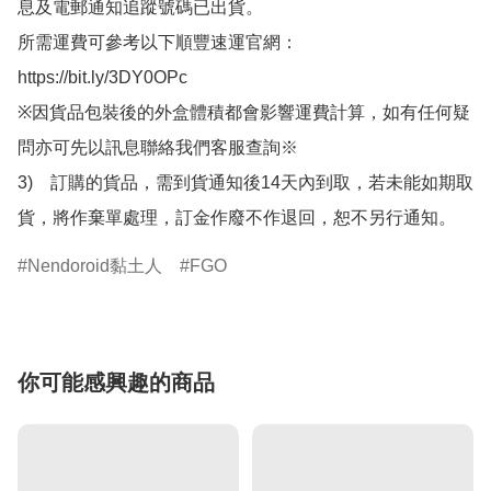
息及電郵通知追蹤號碼已出貨。

所需運費可參考以下順豐速運官網：

https://bit.ly/3DY0OPc

※因貨品包裝後的外盒體積都會影響運費計算，如有任何疑
問亦可先以訊息聯絡我們客服查詢※

3)　訂購的貨品，需到貨通知後14天內到取，若未能如期取
貨，將作棄單處理，訂金作廢不作退回，恕不另行通知。
Nendoroid黏土人
FGO
你可能感興趣的商品