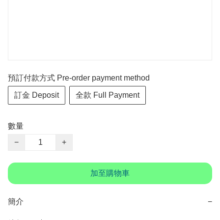
預訂付款方式 Pre-order payment method
訂金 Deposit
全款 Full Payment
數量
−
+
加至購物車
簡介
−