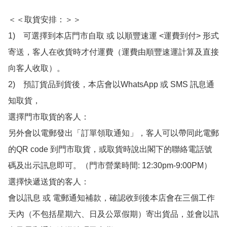
＜＜取貨安排：＞＞

1)　可選擇到本店門市自取 或 以順豐速運 <運費到付> 形式
寄送，客人在收貨時才付運費（運費由順豐速運計算及直接
向客人收取）。

2)　預訂貨品到貨後，本店會以WhatsApp 或 SMS 訊息通
知取貨，

選擇門市取貨的客人：

另外會以電郵發出「訂單領取通知」，客人可以帶同此電郵
的QR code 到門市取貨，或取貨時說出閣下的聯絡電話號
碼及出示訊息即可。（門市營業時間: 12:30pm-9:00PM）

選擇快遞送貨的客人：

會以訊息 或 電郵通知補款，確認收到後本店會在三個工作
天內（不包括星期六、日及公眾假期）寄出貨品，並會以訊