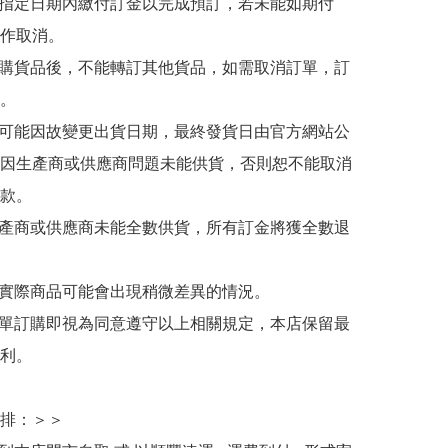
於指定日期內繳付訂金以完成預訂，若未能如期付
作取消。

訂購貨品後，不能轉訂其他貨品，如需取消訂單，訂
。

有可能因故變更出貨日期，最終發貨日由官方網站公
因生產商或供應商問題未能供貨，否則恕不能取消
款。

生產商或供應商未能全數供貨，所有訂金將獲全數退
與實際商品可能會出現稍微差異的情況。

下單訂購即視為同意遵守以上相關規定，本店保留最
利。

排：＞＞
