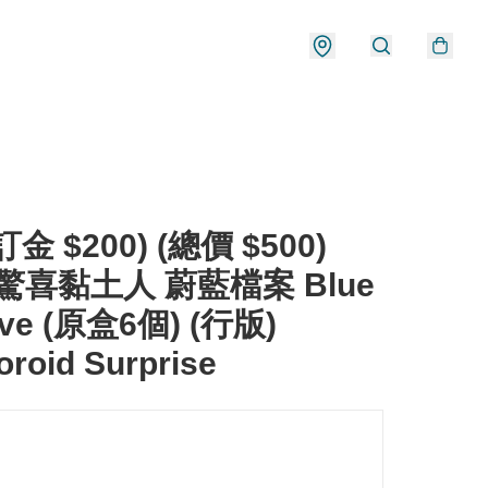
金 $200) (總價 $500)
 驚喜黏土人 蔚藍檔案 Blue
ive (原盒6個) (行版)
roid Surprise