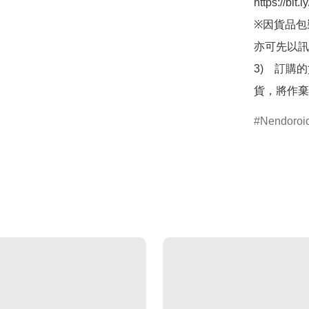
https://bit
※因貨品包
亦可先以訊
3)　訂購
貨，將作棄
Nendor