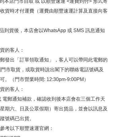
擇到本店門市自取 或 以順豐速運 <運費到付> 形式寄
收貨時才付運費（運費由順豐速運計算及直接向客
品到貨後，本店會以WhatsApp 或 SMS 訊息通知
貨的客人：

郵發出「訂單領取通知」，客人可以帶同此電郵的
de 到門市取貨，或取貨時說出閣下的聯絡電話號碼及
。（門市營業時間: 12:30pm-9:00PM）

貨的客人：

或 電郵通知補款，確認收到後本店會在三個工作天
星期六、日及公眾假期）寄出貨品，並會以訊息及
蹤號碼已出貨。

參考以下順豐速運官網：
