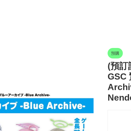
預購
(預訂訂
GSC
Arch
Nendo