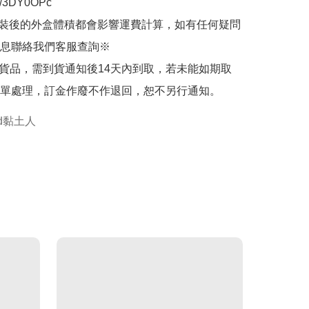
.ly/3DY0OPc

裝後的外盒體積都會影響運費計算，如有任何疑問
息聯絡我們客服查詢※

的貨品，需到貨通知後14天內到取，若未能如期取
單處理，訂金作廢不作退回，恕不另行通知。
oid黏土人