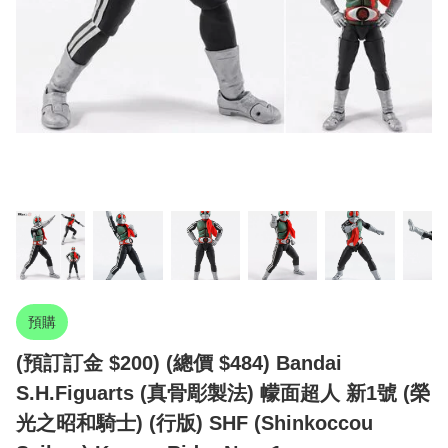
預購
(預訂訂金 $200) (總價 $484) Bandai
S.H.Figuarts (真骨彫製法) 幪面超人 新1號 (榮
光之昭和騎士) (行版) SHF (Shinkoccou