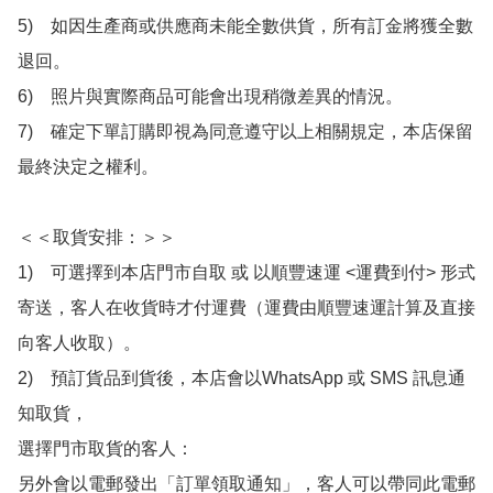
5)　如因生產商或供應商未能全數供貨，所有訂金將獲全數
退回。

6)　照片與實際商品可能會出現稍微差異的情況。

7)　確定下單訂購即視為同意遵守以上相關規定，本店保留
最終決定之權利。

＜＜取貨安排：＞＞

1)　可選擇到本店門市自取 或 以順豐速運 <運費到付> 形式
寄送，客人在收貨時才付運費（運費由順豐速運計算及直接
向客人收取）。

2)　預訂貨品到貨後，本店會以WhatsApp 或 SMS 訊息通
知取貨，

選擇門市取貨的客人：

另外會以電郵發出「訂單領取通知」，客人可以帶同此電郵