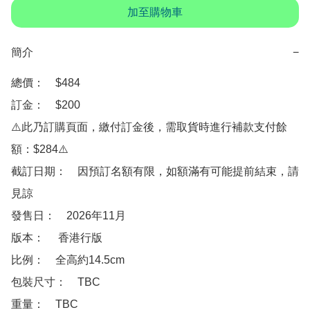
加至購物車
簡介
−
總價：　$484

訂金：　$200

⚠️此乃訂購頁面，繳付訂金後，需取貨時進行補款支付餘
額：$284⚠️

截訂日期：　因預訂名額有限，如額滿有可能提前結束，請
見諒

發售日：　2026年11月

版本：　 香港行版

比例：　全高約14.5cm

包裝尺寸：　TBC

重量：　TBC
