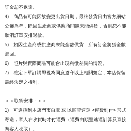
訂金恕不退還。

4)　商品有可能因故變更出貨日期，最終發貨日由官方網站
公佈為準，除因生產商或供應商問題未能供貨，否則恕不能
取消訂單安排退款。

5)　如因生產商或供應商未能全數供貨，所有訂金將獲全數
退回。

6)　照片與實際商品可能會出現稍微差異的情況。

7)　確定下單訂購即視為同意遵守以上相關規定，本店保留
最終決定之權利。

＜＜取貨安排：＞＞

1)　可選擇到本店門市自取 或 以順豐速運 <運費到付> 形式
寄送，客人在收貨時才付運費（運費由順豐速運計算及直接
向客人收取）。
