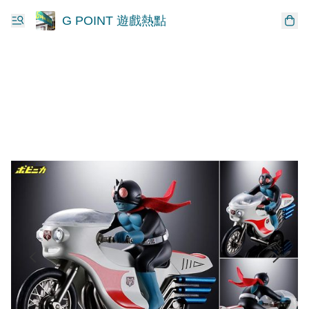
G POINT 遊戲熱點