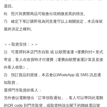
退回。

6)　照片與實際商品可能會出現稍微差異的情況。

7)　確定下單訂購即視為同意遵守以上相關規定，本店保留
最終決定之權利。

＜＜取貨安排：＞＞

1)　可選擇到本店門市自取 或 以順豐速運 <運費到付> 形式
寄送，客人在收貨時才付運費（運費由順豐速運計算及直接
向客人收取）。

2)　預訂貨品到貨後，本店會以WhatsApp 或 SMS 訊息通
知取貨，

選擇門市取貨的客人：

另外會以電郵發出「訂單領取通知」，客人可以帶同此電郵
的QR code 到門市取貨，或取貨時說出閣下的聯絡電話號