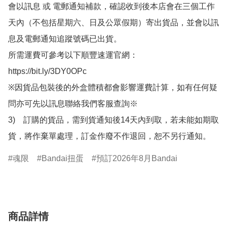
會以訊息 或 電郵通知補款，確認收到後本店會在三個工作
天內（不包括星期六、日及公眾假期）寄出貨品，並會以訊
息及電郵通知追蹤號碼已出貨。

所需運費可參考以下順豐速運官網：

https://bit.ly/3DY0OPc

※因貨品包裝後的外盒體積都會影響運費計算，如有任何疑
問亦可先以訊息聯絡我們客服查詢※

3)　訂購的貨品，需到貨通知後14天內到取，若未能如期取
貨，將作棄單處理，訂金作廢不作退回，恕不另行通知。
魂限
Bandai扭蛋
預訂2026年8月Bandai
商品詳情