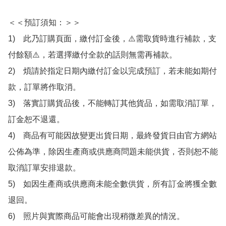
＜＜預訂須知：＞＞

1)　此乃訂購頁面，繳付訂金後，⚠️需取貨時進行補款，支
付餘額⚠️，若選擇繳付全款的話則無需再補款。

2)　煩請於指定日期內繳付訂金以完成預訂，若未能如期付
款，訂單將作取消。

3)　落實訂購貨品後，不能轉訂其他貨品，如需取消訂單，
訂金恕不退還。

4)　商品有可能因故變更出貨日期，最終發貨日由官方網站
公佈為準，除因生產商或供應商問題未能供貨，否則恕不能
取消訂單安排退款。

5)　如因生產商或供應商未能全數供貨，所有訂金將獲全數
退回。

6)　照片與實際商品可能會出現稍微差異的情況。
