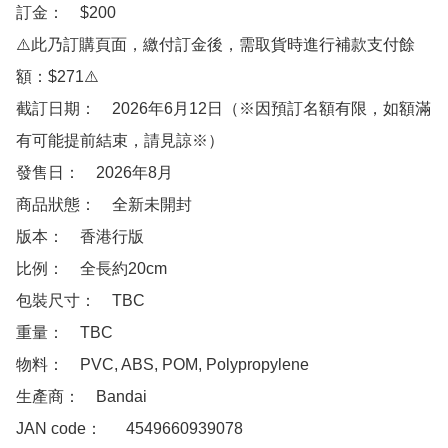
訂金：　$200

⚠️此乃訂購頁面，繳付訂金後，需取貨時進行補款支付餘
額：$271⚠️

截訂日期：　2026年6月12日（※因預訂名額有限，如額滿
有可能提前結束，請見諒※）

發售日：　2026年8月

商品狀態：　全新未開封

版本：　香港行版

比例：　全長約20cm

包裝尺寸：　TBC

重量：　TBC

物料：　PVC, ABS, POM, Polypropylene

生產商：　Bandai

JAN code：　  4549660939078
