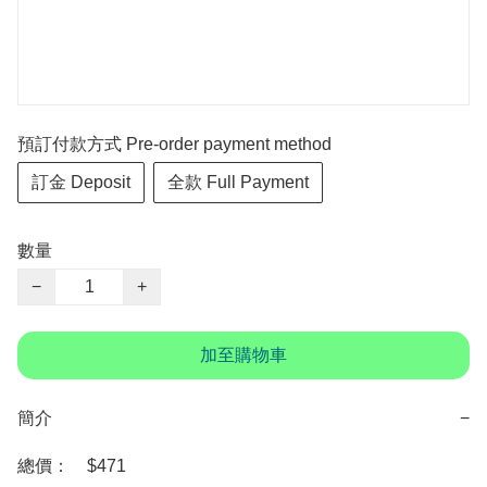
預訂付款方式 Pre-order payment method
訂金 Deposit
全款 Full Payment
數量
−
+
加至購物車
簡介
−
總價：　$471
