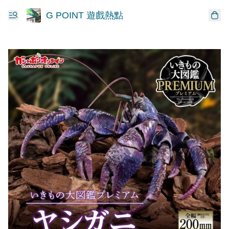
G POINT 遊戲熱點