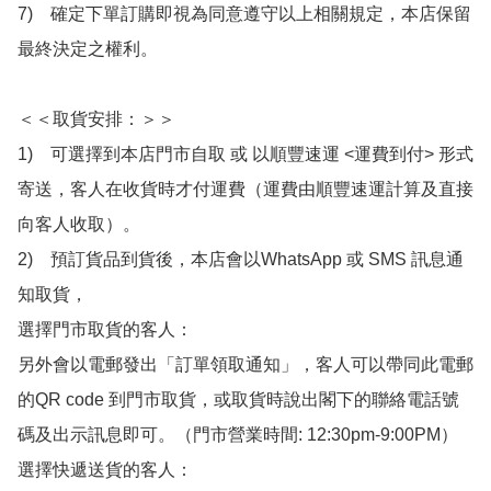
7)　確定下單訂購即視為同意遵守以上相關規定，本店保留
最終決定之權利。

＜＜取貨安排：＞＞

1)　可選擇到本店門市自取 或 以順豐速運 <運費到付> 形式
寄送，客人在收貨時才付運費（運費由順豐速運計算及直接
向客人收取）。

2)　預訂貨品到貨後，本店會以WhatsApp 或 SMS 訊息通
知取貨，

選擇門市取貨的客人：

另外會以電郵發出「訂單領取通知」，客人可以帶同此電郵
的QR code 到門市取貨，或取貨時說出閣下的聯絡電話號
碼及出示訊息即可。（門市營業時間: 12:30pm-9:00PM）

選擇快遞送貨的客人：
