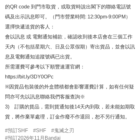
的QR code 到門市取貨，或取貨時說出閣下的聯絡電話號
碼及出示訊息即可。（門市營業時間: 12:30pm-9:00PM）

選擇快遞送貨的客人：

會以訊息 或 電郵通知補款，確認收到後本店會在三個工作
天內（不包括星期六、日及公眾假期）寄出貨品，並會以訊
息及電郵通知追蹤號碼已出貨。

所需運費可參考以下順豐速運官網：

https://bit.ly/3DY0OPc

※因貨品包裝後的外盒體積都會影響運費計算，如有任何疑
問亦可先以訊息聯絡我們客服查詢※

3)　訂購的貨品，需到貨通知後14天內到取，若未能如期取
貨，將作棄單處理，訂金作廢不作退回，恕不另行通知。
預訂SHF
SHF
鬼滅之刃
預訂2026年11月Bandai