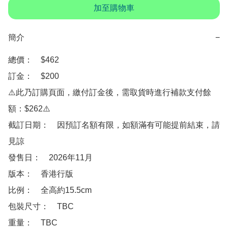
加至購物車
簡介
−
總價：　$462

訂金：　$200

⚠️此乃訂購頁面，繳付訂金後，需取貨時進行補款支付餘
額：$262⚠️

截訂日期：　因預訂名額有限，如額滿有可能提前結束，請
見諒

發售日：　2026年11月

版本：　香港行版

比例：　全高約15.5cm

包裝尺寸：　TBC

重量：　TBC
