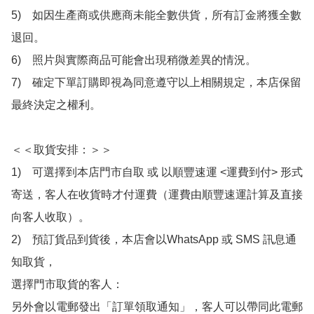
5)　如因生產商或供應商未能全數供貨，所有訂金將獲全數
退回。

6)　照片與實際商品可能會出現稍微差異的情況。

7)　確定下單訂購即視為同意遵守以上相關規定，本店保留
最終決定之權利。

＜＜取貨安排：＞＞

1)　可選擇到本店門市自取 或 以順豐速運 <運費到付> 形式
寄送，客人在收貨時才付運費（運費由順豐速運計算及直接
向客人收取）。

2)　預訂貨品到貨後，本店會以WhatsApp 或 SMS 訊息通
知取貨，

選擇門市取貨的客人：

另外會以電郵發出「訂單領取通知」，客人可以帶同此電郵