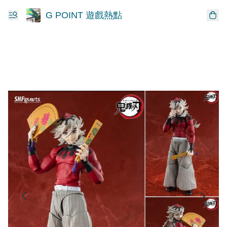
G POINT 遊戲熱點