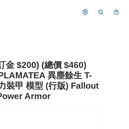
金 $200) (總價 $460)
PLAMATEA 異塵餘生 T-
力裝甲 模型 (行版) Fallout
Power Armor