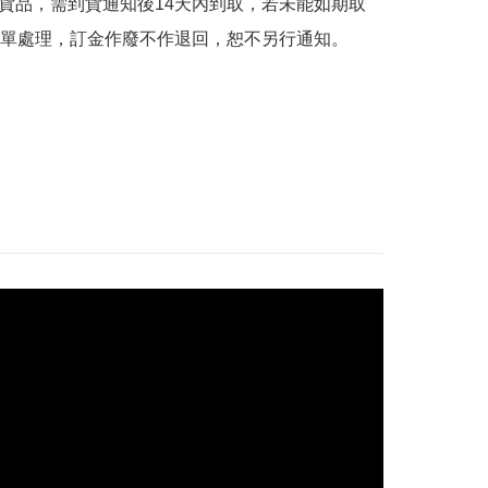
的貨品，需到貨通知後14天內到取，若未能如期取
單處理，訂金作廢不作退回，恕不另行通知。