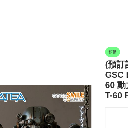
預購
(預訂訂
GSC 
60 動
T-60 