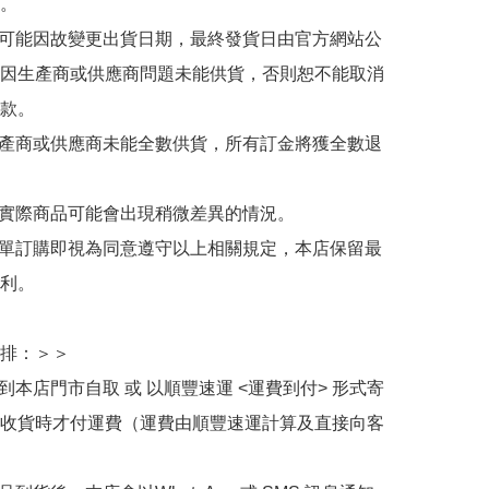
。

有可能因故變更出貨日期，最終發貨日由官方網站公
因生產商或供應商問題未能供貨，否則恕不能取消
款。

生產商或供應商未能全數供貨，所有訂金將獲全數退
與實際商品可能會出現稍微差異的情況。

下單訂購即視為同意遵守以上相關規定，本店保留最
利。

排：＞＞

擇到本店門市自取 或 以順豐速運 <運費到付> 形式寄
收貨時才付運費（運費由順豐速運計算及直接向客