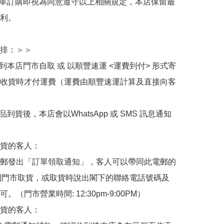
下單訂購即視為同意遵守以上相關規定，本店保留最
利。

排：＞＞

擇到本店門市自取 或 以順豐速運 <運費到付> 形式寄
收貨時才付運費（運費由順豐速運計算及直接向客
品到貨後，本店會以WhatsApp 或 SMS 訊息通知
貨的客人：

郵發出「訂單領取通知」，客人可以帶同此電郵的
de 到門市取貨，或取貨時說出閣下的聯絡電話號碼及
。（門市營業時間: 12:30pm-9:00PM）

貨的客人：
