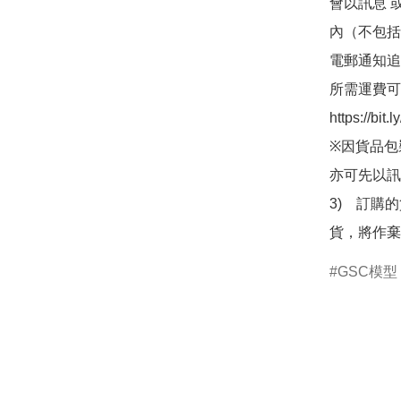
會以訊息 
內（不包括
電郵通知追
所需運費可
https://bit
※因貨品包
亦可先以訊
3)　訂購
貨，將作棄
GSC模型