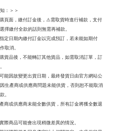
知：＞＞

訂購頁面，繳付訂金後，⚠️需取貨時進行補款，支付
若選擇繳付全款的話則無需再補款。

於指定日期內繳付訂金以完成預訂，若未能如期付
作取消。

訂購貨品後，不能轉訂其他貨品，如需取消訂單，訂
。

有可能因故變更出貨日期，最終發貨日由官方網站公
因生產商或供應商問題未能供貨，否則恕不能取消
款。

生產商或供應商未能全數供貨，所有訂金將獲全數退
與實際商品可能會出現稍微差異的情況。
