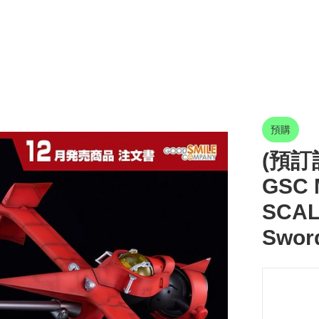
預購
(預訂訂
GSC
SCAL
Sword