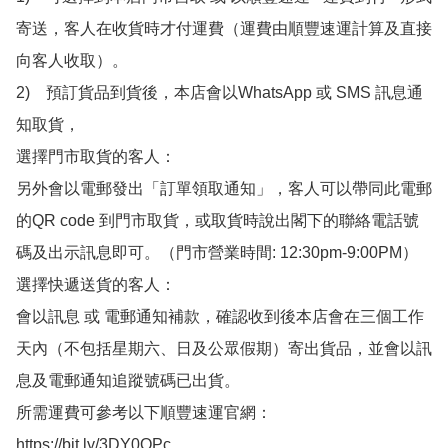
寄送，客人在收貨時才付運費（運費由順豐速運計算及直接
向客人收取）。

2)　預訂貨品到貨後，本店會以WhatsApp 或 SMS 訊息通
知取貨，

選擇門市取貨的客人：

另外會以電郵發出「訂單領取通知」，客人可以帶同此電郵
的QR code 到門市取貨，或取貨時說出閣下的聯絡電話號
碼及出示訊息即可。（門市營業時間: 12:30pm-9:00PM）

選擇快遞送貨的客人：

會以訊息 或 電郵通知補款，確認收到後本店會在三個工作
天內（不包括星期六、日及公眾假期）寄出貨品，並會以訊
息及電郵通知追蹤號碼已出貨。

所需運費可參考以下順豐速運官網：

https://bit.ly/3DY0OPc
