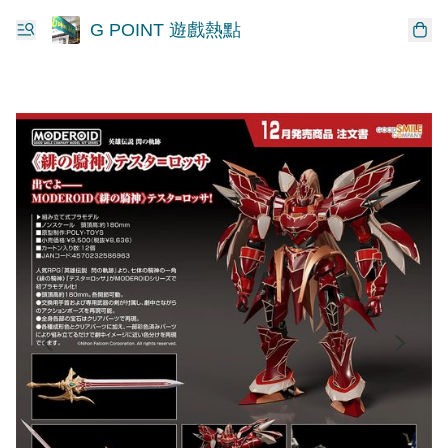
G POINT 遊戲熱點