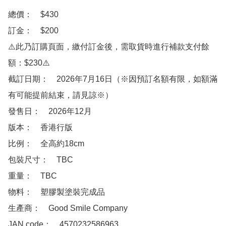
總價：　$430

訂金：　$200

⚠️此乃訂購頁面，繳付訂金後，需取貨時進行補款支付餘
額：$230⚠️

截訂日期：　2026年7月16日（※因預訂名額有限，如額滿
有可能提前結束，請見諒※）

發售日：　2026年12月

版本：　香港行版

比例：　全高約18cm 

包裝尺寸：　TBC

重量：　TBC

物料：　塑膠製塗裝完成品

生產商：　Good Smile Company

JAN code：　4570232586963
