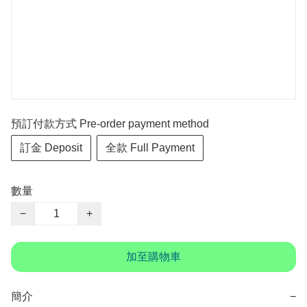
預訂付款方式 Pre-order payment method
訂金 Deposit
全款 Full Payment
數量
−
+
加至購物車
簡介
−