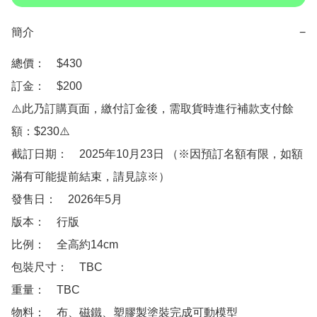
簡介
−
總價：　$430

訂金：　$200

⚠️此乃訂購頁面，繳付訂金後，需取貨時進行補款支付餘
額：$230⚠️

截訂日期：　2025年10月23日 （※因預訂名額有限，如額
滿有可能提前結束，請見諒※）

發售日：　2026年5月

版本：　行版

比例：　全高約14cm

包裝尺寸：　TBC

重量：　TBC

物料：　布、磁鐵、塑膠製塗裝完成可動模型
