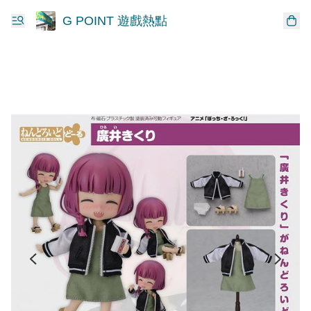
G POINT 遊戲熱點