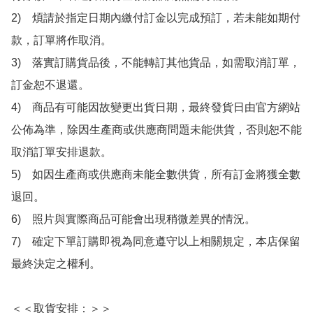
2)　煩請於指定日期內繳付訂金以完成預訂，若未能如期付
款，訂單將作取消。

3)　落實訂購貨品後，不能轉訂其他貨品，如需取消訂單，
訂金恕不退還。

4)　商品有可能因故變更出貨日期，最終發貨日由官方網站
公佈為準，除因生產商或供應商問題未能供貨，否則恕不能
取消訂單安排退款。

5)　如因生產商或供應商未能全數供貨，所有訂金將獲全數
退回。

6)　照片與實際商品可能會出現稍微差異的情況。

7)　確定下單訂購即視為同意遵守以上相關規定，本店保留
最終決定之權利。

＜＜取貨安排：＞＞
