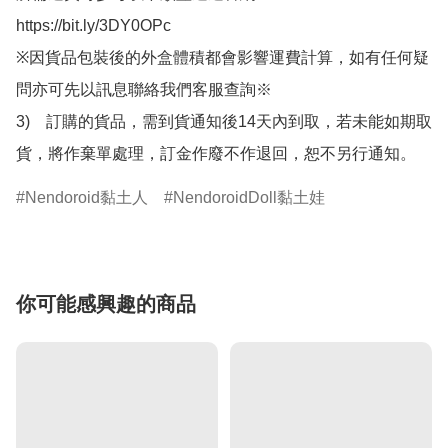
https://bit.ly/3DY0OPc

※因貨品包裝後的外盒體積都會影響運費計算，如有任何疑
問亦可先以訊息聯絡我們客服查詢※

3)　訂購的貨品，需到貨通知後14天內到取，若未能如期取
貨，將作棄單處理，訂金作廢不作退回，恕不另行通知。
Nendoroid黏土人
NendoroidDoll黏土娃
你可能感興趣的商品