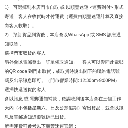
1)　可選擇到本店門市自取 或 以順豐速運 <運費到付> 形式
寄送，客人在收貨時才付運費（運費由順豐速運計算及直接
向客人收取）。

2)　預訂貨品到貨後，本店會以WhatsApp 或 SMS 訊息通
知取貨，

選擇門市取貨的客人：

另外會以電郵發出「訂單領取通知」，客人可以帶同此電郵
的QR code 到門市取貨，或取貨時說出閣下的聯絡電話號
碼及出示訊息即可。（門市營業時間: 12:30pm-9:00PM）

選擇快遞送貨的客人：

會以訊息 或 電郵通知補款，確認收到後本店會在三個工作
天內（不包括星期六、日及公眾假期）寄出貨品，並會以訊
息及電郵通知追蹤號碼已出貨。

所需運費可參考以下順豐速運官網：
