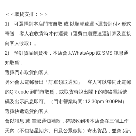
＜＜取貨安排：＞＞

1)　可選擇到本店門市自取 或 以順豐速運 <運費到付> 形式
寄送，客人在收貨時才付運費（運費由順豐速運計算及直接
向客人收取）。

2)　預訂貨品到貨後，本店會以WhatsApp 或 SMS 訊息通
知取貨，

選擇門市取貨的客人：

另外會以電郵發出「訂單領取通知」，客人可以帶同此電郵
的QR code 到門市取貨，或取貨時說出閣下的聯絡電話號
碼及出示訊息即可。（門市營業時間: 12:30pm-9:00PM）

選擇快遞送貨的客人：

會以訊息 或 電郵通知補款，確認收到後本店會在三個工作
天內（不包括星期六、日及公眾假期）寄出貨品，並會以訊