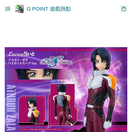
G POINT 遊戲熱點