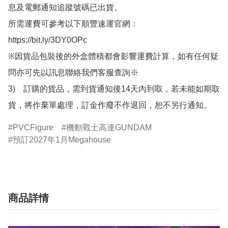
息及電郵通知追蹤號碼已出貨。

所需運費可參考以下順豐速運官網：

https://bit.ly/3DY0OPc

※因貨品包裝後的外盒體積都會影響運費計算，如有任何疑
問亦可先以訊息聯絡我們客服查詢※

3)　訂購的貨品，需到貨通知後14天內到取，若未能如期取
貨，將作棄單處理，訂金作廢不作退回，恕不另行通知。
PVCFigure
機動戰士高達GUNDAM
預訂2027年1月Megahouse
商品詳情