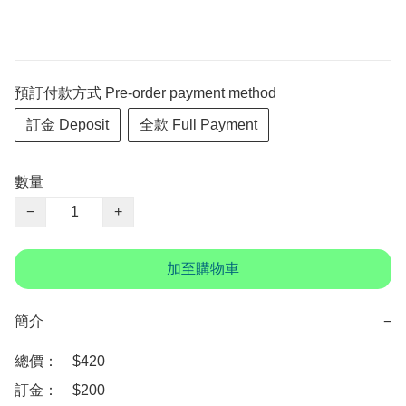
預訂付款方式 Pre-order payment method
訂金 Deposit
全款 Full Payment
數量
−
+
加至購物車
簡介
−
總價：　$420 

訂金：　$200 
