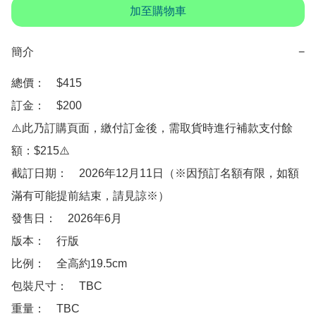
加至購物車
簡介
−
總價：　$415

訂金：　$200

⚠️此乃訂購頁面，繳付訂金後，需取貨時進行補款支付餘
額：$215⚠️

截訂日期：　2026年12月11日（※因預訂名額有限，如額
滿有可能提前結束，請見諒※）

發售日：　2026年6月

版本：　行版

比例：　全高約19.5cm

包裝尺寸：　TBC

重量：　TBC
