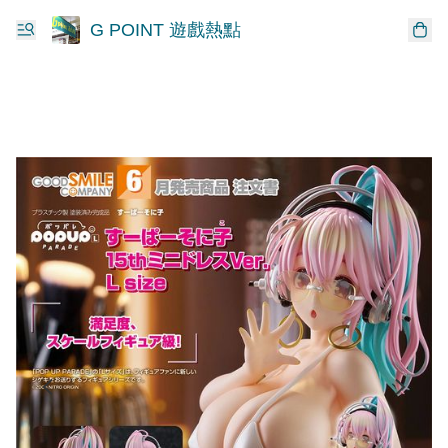
G POINT 遊戲熱點