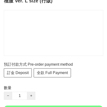
禮服 Ver. L size (行版)
預訂付款方式 Pre-order payment method
訂金 Deposit
全款 Full Payment
數量
−
+