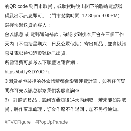
的QR code 到門市取貨，或取貨時說出閣下的聯絡電話號
碼及出示訊息即可。（門市營業時間: 12:30pm-9:00PM）

選擇快遞送貨的客人：

會以訊息 或 電郵通知補款，確認收到後本店會在三個工作
天內（不包括星期六、日及公眾假期）寄出貨品，並會以訊
息及電郵通知追蹤號碼已出貨。

所需運費可參考以下順豐速運官網：

https://bit.ly/3DY0OPc

※因貨品包裝後的外盒體積都會影響運費計算，如有任何疑
問亦可先以訊息聯絡我們客服查詢※

3)　訂購的貨品，需到貨通知後14天內到取，若未能如期取
貨，將作棄單處理，訂金作廢不作退回，恕不另行通知。
PVCFigure
PopUpParade