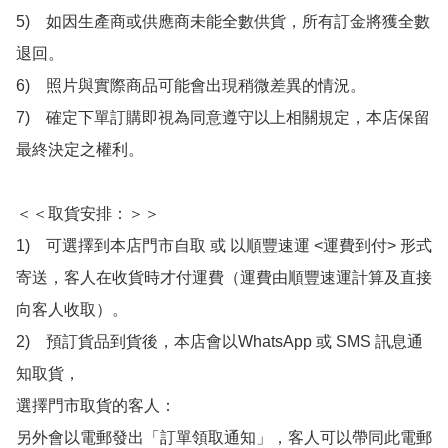
5)　如因生產商或供應商未能全數供貨，所有訂金將獲全數
退回。

6)　照片與實際商品可能會出現稍微差異的情況。

7)　確定下單訂購即視為同意遵守以上相關規定，本店保留
最終決定之權利。

＜＜取貨安排：＞＞

1)　可選擇到本店門市自取 或 以順豐速運 <運費到付> 形式
寄送，客人在收貨時才付運費（運費由順豐速運計算及直接
向客人收取）。

2)　預訂貨品到貨後，本店會以WhatsApp 或 SMS 訊息通
知取貨，

選擇門市取貨的客人：

另外會以電郵發出「訂單領取通知」，客人可以帶同此電郵