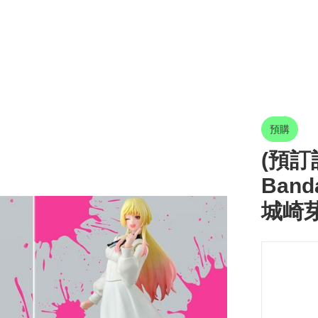
預購
(預訂訂
Band
城崎芽