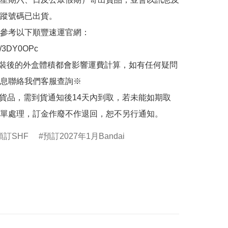
蹤號碼已出貨。

參考以下順豐速運官網：

.ly/3DY0OPc

裝後的外盒體積都會影響運費計算，如有任何疑問
息聯絡我們客服查詢※

的貨品，需到貨通知後14天內到取，若未能如期取
單處理，訂金作廢不作退回，恕不另行通知。
預訂SHF
預訂2027年1月Bandai