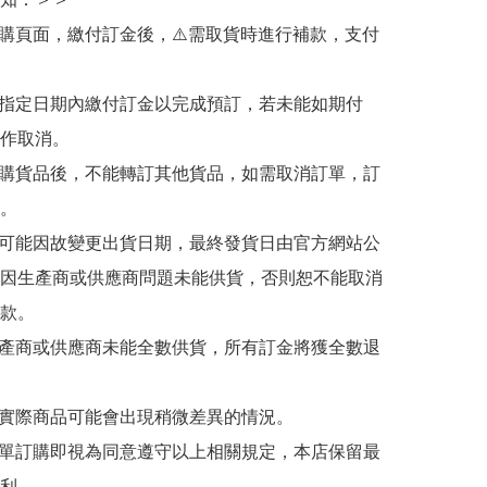
訂購頁面，繳付訂金後，⚠️需取貨時進行補款，支付
於指定日期內繳付訂金以完成預訂，若未能如期付
作取消。

訂購貨品後，不能轉訂其他貨品，如需取消訂單，訂
。

有可能因故變更出貨日期，最終發貨日由官方網站公
因生產商或供應商問題未能供貨，否則恕不能取消
款。

生產商或供應商未能全數供貨，所有訂金將獲全數退
與實際商品可能會出現稍微差異的情況。

下單訂購即視為同意遵守以上相關規定，本店保留最
利。
