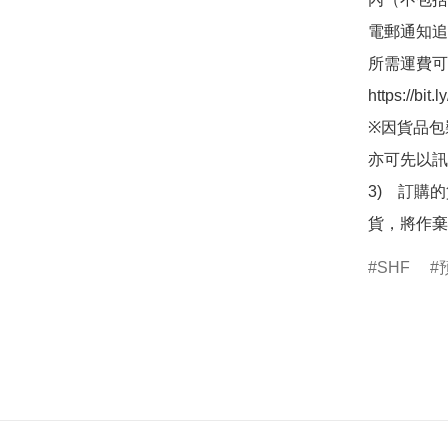
電郵通知追
所需運費可
https://bit
※因貨品包
亦可先以訊
3)　訂購
貨，將作棄
SHF