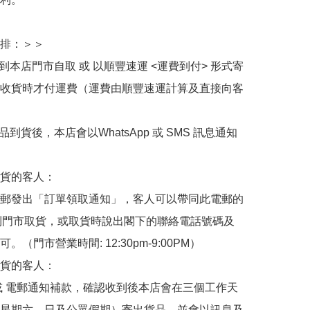
排：＞＞

擇到本店門市自取 或 以順豐速運 <運費到付> 形式寄
收貨時才付運費（運費由順豐速運計算及直接向客
品到貨後，本店會以WhatsApp 或 SMS 訊息通知
貨的客人：

郵發出「訂單領取通知」，客人可以帶同此電郵的
de 到門市取貨，或取貨時說出閣下的聯絡電話號碼及
。（門市營業時間: 12:30pm-9:00PM）

貨的客人：

或 電郵通知補款，確認收到後本店會在三個工作天
星期六、日及公眾假期）寄出貨品，並會以訊息及