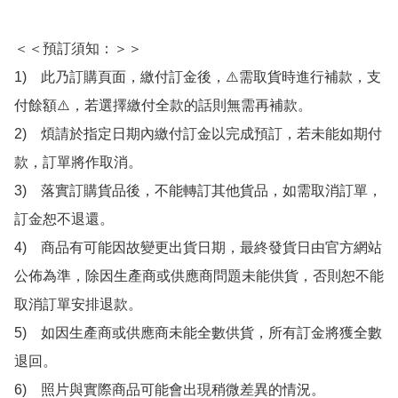
＜＜預訂須知：＞＞

1)　此乃訂購頁面，繳付訂金後，⚠️需取貨時進行補款，支
付餘額⚠️，若選擇繳付全款的話則無需再補款。

2)　煩請於指定日期內繳付訂金以完成預訂，若未能如期付
款，訂單將作取消。

3)　落實訂購貨品後，不能轉訂其他貨品，如需取消訂單，
訂金恕不退還。

4)　商品有可能因故變更出貨日期，最終發貨日由官方網站
公佈為準，除因生產商或供應商問題未能供貨，否則恕不能
取消訂單安排退款。

5)　如因生產商或供應商未能全數供貨，所有訂金將獲全數
退回。

6)　照片與實際商品可能會出現稍微差異的情況。
