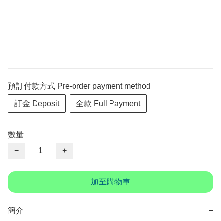
預訂付款方式 Pre-order payment method
訂金 Deposit
全款 Full Payment
數量
−
+
加至購物車
簡介
−