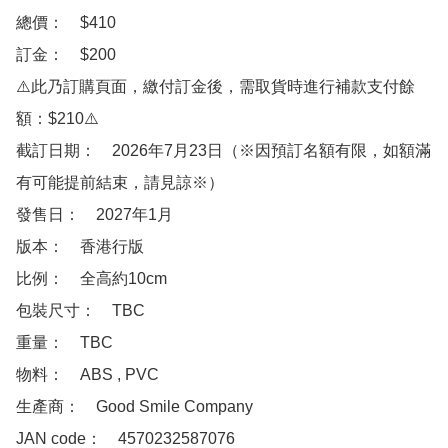
總價：　$410

訂金：　$200　

⚠️此乃訂購頁面，繳付訂金後，需取貨時進行補款支付餘
額：$210⚠️

截訂日期：　2026年7月23日（※因預訂名額有限，如額滿
有可能提前結束，請見諒※）

發售日：　2027年1月

版本：　香港行版

比例：　全高約10cm

包裝尺寸：　TBC

重量：　TBC

物料：　ABS , PVC 

生產商：　Good Smile Company

JAN code：　4570232587076
