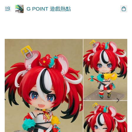
G POINT 遊戲熱點