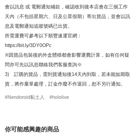
會以訊息 或 電郵通知補款，確認收到後本店會在三個工作
天內（不包括星期六、日及公眾假期）寄出貨品，並會以訊
息及電郵通知追蹤號碼已出貨。

所需運費可參考以下順豐速運官網：

https://bit.ly/3DY0OPc

※因貨品包裝後的外盒體積都會影響運費計算，如有任何疑
問亦可先以訊息聯絡我們客服查詢※

3)　訂購的貨品，需到貨通知後14天內到取，若未能如期取
貨，將作棄單處理，訂金作廢不作退回，恕不另行通知。
Nendoroid黏土人
hololive
你可能感興趣的商品