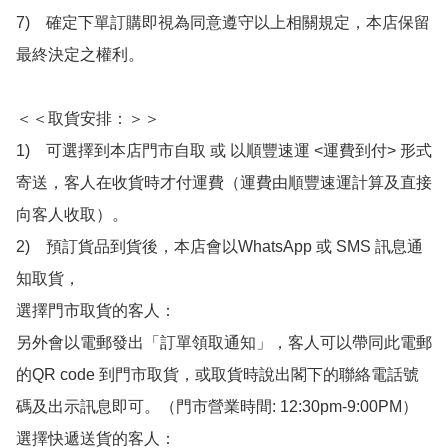
7)　確定下單訂購即視為同意遵守以上相關規定，本店保留
最終決定之權利。

＜＜取貨安排：＞＞

1)　可選擇到本店門市自取 或 以順豐速運 <運費到付> 形式
寄送，客人在收貨時才付運費（運費由順豐速運計算及直接
向客人收取）。

2)　預訂貨品到貨後，本店會以WhatsApp 或 SMS 訊息通
知取貨，

選擇門市取貨的客人：

另外會以電郵發出「訂單領取通知」，客人可以帶同此電郵
的QR code 到門市取貨，或取貨時說出閣下的聯絡電話號
碼及出示訊息即可。（門市營業時間: 12:30pm-9:00PM）

選擇快遞送貨的客人：
