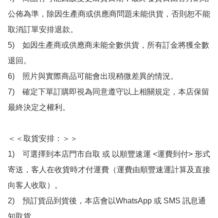
公佈為準，除因生產商或供應商問題未能供貨，否則恕不能
取消訂單安排退款。

5)　如因生產商或供應商未能全數供貨，所有訂金將獲全數
退回。

6)　照片與實際商品可能會出現稍微差異的情況。

7)　確定下單訂購即視為同意遵守以上相關規定，本店保留
最終決定之權利。

＜＜取貨安排：＞＞

1)　可選擇到本店門市自取 或 以順豐速運 <運費到付> 形式
寄送，客人在收貨時才付運費（運費由順豐速運計算及直接
向客人收取）。

2)　預訂貨品到貨後，本店會以WhatsApp 或 SMS 訊息通
知取貨，
