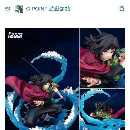
G POINT 遊戲熱點