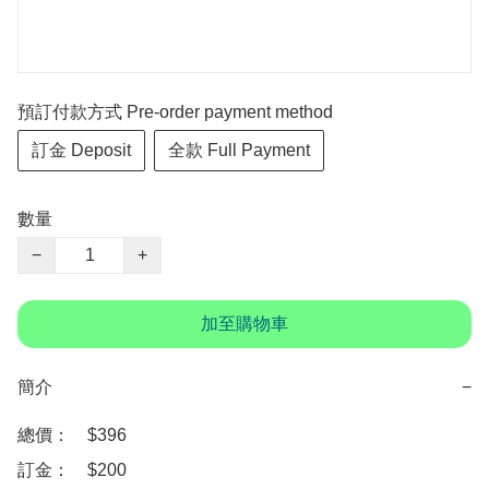
預訂付款方式 Pre-order payment method
訂金 Deposit
全款 Full Payment
數量
−
+
加至購物車
簡介
−
總價：　$396

訂金：　$200　
