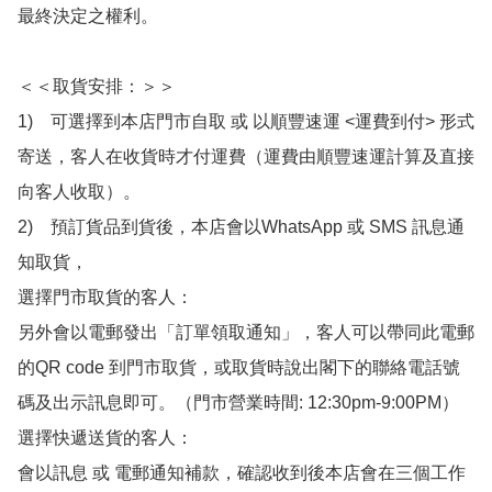
最終決定之權利。

＜＜取貨安排：＞＞

1)　可選擇到本店門市自取 或 以順豐速運 <運費到付> 形式
寄送，客人在收貨時才付運費（運費由順豐速運計算及直接
向客人收取）。

2)　預訂貨品到貨後，本店會以WhatsApp 或 SMS 訊息通
知取貨，

選擇門市取貨的客人：

另外會以電郵發出「訂單領取通知」，客人可以帶同此電郵
的QR code 到門市取貨，或取貨時說出閣下的聯絡電話號
碼及出示訊息即可。（門市營業時間: 12:30pm-9:00PM）

選擇快遞送貨的客人：

會以訊息 或 電郵通知補款，確認收到後本店會在三個工作