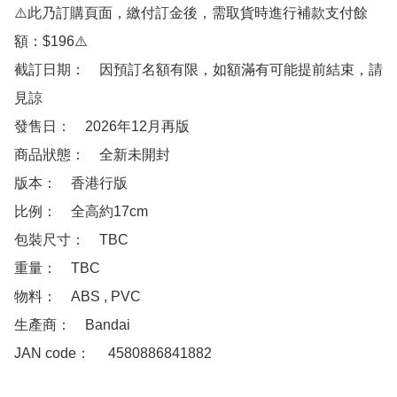
⚠️此乃訂購頁面，繳付訂金後，需取貨時進行補款支付餘
額：$196⚠️

截訂日期：　因預訂名額有限，如額滿有可能提前結束，請
見諒

發售日：　2026年12月再版

商品狀態：　全新未開封

版本：　香港行版

比例：　全高約17cm

包裝尺寸：　TBC

重量：　TBC

物料：　ABS , PVC

生產商：　Bandai

JAN code：　 4580886841882
