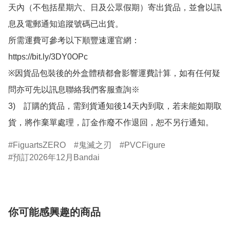
天內（不包括星期六、日及公眾假期）寄出貨品，並會以訊
息及電郵通知追蹤號碼已出貨。

所需運費可參考以下順豐速運官網：

https://bit.ly/3DY0OPc

※因貨品包裝後的外盒體積都會影響運費計算，如有任何疑
問亦可先以訊息聯絡我們客服查詢※

3)　訂購的貨品，需到貨通知後14天內到取，若未能如期取
貨，將作棄單處理，訂金作廢不作退回，恕不另行通知。
FiguartsZERO
鬼滅之刃
PVCFigure
預訂2026年12月Bandai
你可能感興趣的商品