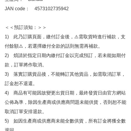
JAN code：　4573102735942 

＜＜預訂須知：＞＞

1)　此乃訂購頁面，繳付訂金後，⚠️需取貨時進行補款，支
付餘額⚠️，若選擇繳付全款的話則無需再補款。

2)　煩請於指定日期內繳付訂金以完成預訂，若未能如期付
款，訂單將作取消。

3)　落實訂購貨品後，不能轉訂其他貨品，如需取消訂單，
訂金恕不退還。

4)　商品有可能因故變更出貨日期，最終發貨日由官方網站
公佈為準，除因生產商或供應商問題未能供貨，否則恕不能
取消訂單安排退款。

5)　如因生產商或供應商未能全數供貨，所有訂金將獲全數
退回。
