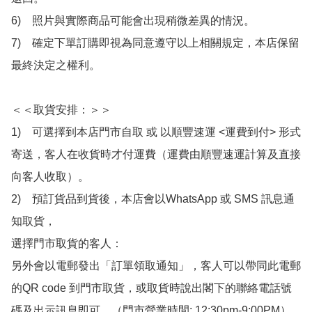
6)　照片與實際商品可能會出現稍微差異的情況。

7)　確定下單訂購即視為同意遵守以上相關規定，本店保留
最終決定之權利。

＜＜取貨安排：＞＞

1)　可選擇到本店門市自取 或 以順豐速運 <運費到付> 形式
寄送，客人在收貨時才付運費（運費由順豐速運計算及直接
向客人收取）。

2)　預訂貨品到貨後，本店會以WhatsApp 或 SMS 訊息通
知取貨，

選擇門市取貨的客人：

另外會以電郵發出「訂單領取通知」，客人可以帶同此電郵
的QR code 到門市取貨，或取貨時說出閣下的聯絡電話號
碼及出示訊息即可。（門市營業時間: 12:30pm-9:00PM）
