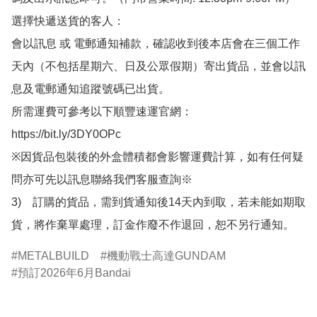
選擇快遞送貨的客人：

會以訊息 或 電郵通知補款，確認收到後本店會在三個工作
天內（不包括星期六、日及公眾假期）寄出貨品，並會以訊
息及電郵通知追蹤號碼已出貨。

所需運費可參考以下順豐速運官網：

https://bit.ly/3DY0OPc

※因貨品包裝後的外盒體積都會影響運費計算，如有任何疑
問亦可先以訊息聯絡我們客服查詢※

3)　訂購的貨品，需到貨通知後14天內到取，若未能如期取
貨，將作棄單處理，訂金作廢不作退回，恕不另行通知。
METALBUILD
機動戰士高達GUNDAM
預訂2026年6月Bandai