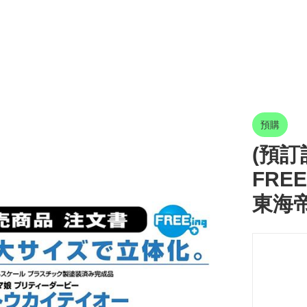
預購
(預訂訂
FREE
東海帝皇