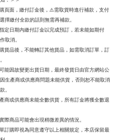
訂購頁面，繳付訂金後，⚠️需取貨時進行補款，支付
若選擇繳付全款的話則無需再補款。

於指定日期內繳付訂金以完成預訂，若未能如期付
作取消。

訂購貨品後，不能轉訂其他貨品，如需取消訂單，訂
。

有可能因故變更出貨日期，最終發貨日由官方網站公
因生產商或供應商問題未能供貨，否則恕不能取消
款。

生產商或供應商未能全數供貨，所有訂金將獲全數退
與實際商品可能會出現稍微差異的情況。

下單訂購即視為同意遵守以上相關規定，本店保留最
利。
