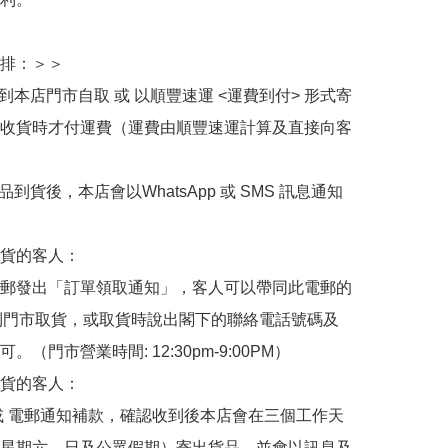
排：＞＞

擇到本店門市自取 或 以順豐速運 <運費到付> 形式寄
收貨時才付運費（運費由順豐速運計算及直接向客
品到貨後，本店會以WhatsApp 或 SMS 訊息通知
貨的客人：

郵發出「訂單領取通知」，客人可以帶同此電郵的
de 到門市取貨，或取貨時說出閣下的聯絡電話號碼及
。（門市營業時間: 12:30pm-9:00PM）

貨的客人：

或 電郵通知補款，確認收到後本店會在三個工作天
星期六、日及公眾假期）寄出貨品，並會以訊息及