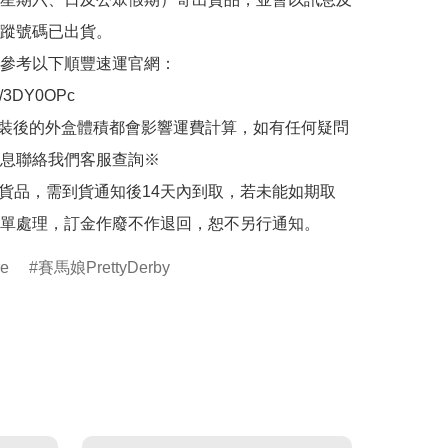
蹤號碼已出貨。

參考以下順豐速運官網：

.ly/3DY0OPc

裝後的外盒體積都會影響運費計算，如有任何疑問
息聯絡我們客服查詢※

的貨品，需到貨通知後14天內到取，若未能如期取
單處理，訂金作廢不作退回，恕不另行通知。
re
賽馬娘PrettyDerby