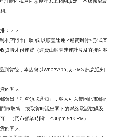
下單訂購即視為同意遵守以上相關規定，本店保留最
利。

排：＞＞

擇到本店門市自取 或 以順豐速運 <運費到付> 形式寄
收貨時才付運費（運費由順豐速運計算及直接向客
品到貨後，本店會以WhatsApp 或 SMS 訊息通知
貨的客人：

郵發出「訂單領取通知」，客人可以帶同此電郵的
de 到門市取貨，或取貨時說出閣下的聯絡電話號碼及
。（門市營業時間: 12:30pm-9:00PM）

貨的客人：
