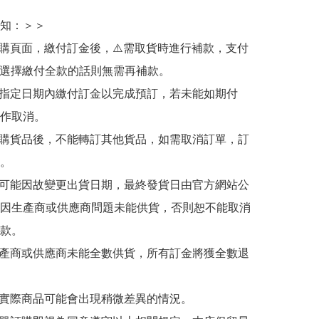
知：＞＞

訂購頁面，繳付訂金後，⚠️需取貨時進行補款，支付
若選擇繳付全款的話則無需再補款。

於指定日期內繳付訂金以完成預訂，若未能如期付
作取消。

訂購貨品後，不能轉訂其他貨品，如需取消訂單，訂
。

有可能因故變更出貨日期，最終發貨日由官方網站公
因生產商或供應商問題未能供貨，否則恕不能取消
款。

生產商或供應商未能全數供貨，所有訂金將獲全數退
與實際商品可能會出現稍微差異的情況。
