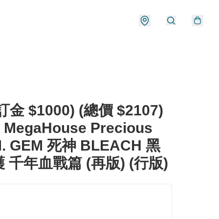
金 $1000) (總價 $2107)
 MegaHouse Precious
M. GEM 死神 BLEACH 黑
 千年血戰篇 (再版) (行版)