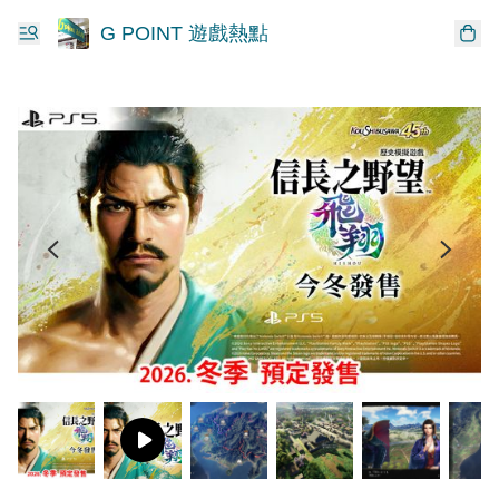
G POINT 遊戲熱點