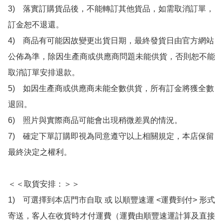
3)　落實訂購貨品後，不能轉訂其他貨品，如需取消訂單，
訂金恕不退還。

4)　商品有可能因故變更出貨日期，最終發貨日由官方網站
公佈為準，除因生產商或供應商問題未能供貨，否則恕不能
取消訂單安排退款。

5)　如因生產商或供應商未能全數供貨，所有訂金將獲全數
退回。

6)　照片與實際商品可能會出現稍微差異的情況。

7)　確定下單訂購即視為同意遵守以上相關規定，本店保留
最終決定之權利。

＜＜取貨安排：＞＞

1)　可選擇到本店門市自取 或 以順豐速運 <運費到付> 形式
寄送，客人在收貨時才付運費（運費由順豐速運計算及直接