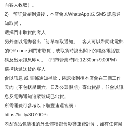
向客人收取）。

2)　預訂貨品到貨後，本店會以WhatsApp 或 SMS 訊息通
知取貨，

選擇門市取貨的客人：

另外會以電郵發出「訂單領取通知」，客人可以帶同此電郵
的QR code 到門市取貨，或取貨時說出閣下的聯絡電話號
碼及出示訊息即可。（門市營業時間: 12:30pm-9:00PM）

選擇快遞送貨的客人：

會以訊息 或 電郵通知補款，確認收到後本店會在三個工作
天內（不包括星期六、日及公眾假期）寄出貨品，並會以訊
息及電郵通知追蹤號碼已出貨。

所需運費可參考以下順豐速運官網：

https://bit.ly/3DY0OPc

※因貨品包裝後的外盒體積都會影響運費計算，如有任何疑