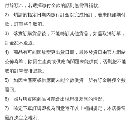
付餘額⚠️，若選擇繳付全款的話則無需再補款。

2)　煩請於指定日期內繳付訂金以完成預訂，若未能如期付
款，訂單將作取消。

3)　落實訂購貨品後，不能轉訂其他貨品，如需取消訂單，
訂金恕不退還。

4)　商品有可能因故變更出貨日期，最終發貨日由官方網站
公佈為準，除因生產商或供應商問題未能供貨，否則恕不能
取消訂單安排退款。

5)　如因生產商或供應商未能全數供貨，所有訂金將獲全數
退回。

6)　照片與實際商品可能會出現稍微差異的情況。

7)　確定下單訂購即視為同意遵守以上相關規定，本店保留
最終決定之權利。
