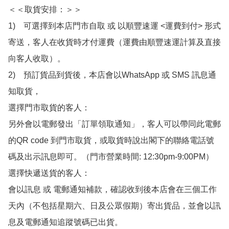
＜＜取貨安排：＞＞

1)　可選擇到本店門市自取 或 以順豐速運 <運費到付> 形式
寄送，客人在收貨時才付運費（運費由順豐速運計算及直接
向客人收取）。

2)　預訂貨品到貨後，本店會以WhatsApp 或 SMS 訊息通
知取貨，

選擇門市取貨的客人：

另外會以電郵發出「訂單領取通知」，客人可以帶同此電郵
的QR code 到門市取貨，或取貨時說出閣下的聯絡電話號
碼及出示訊息即可。（門市營業時間: 12:30pm-9:00PM）

選擇快遞送貨的客人：

會以訊息 或 電郵通知補款，確認收到後本店會在三個工作
天內（不包括星期六、日及公眾假期）寄出貨品，並會以訊
息及電郵通知追蹤號碼已出貨。
