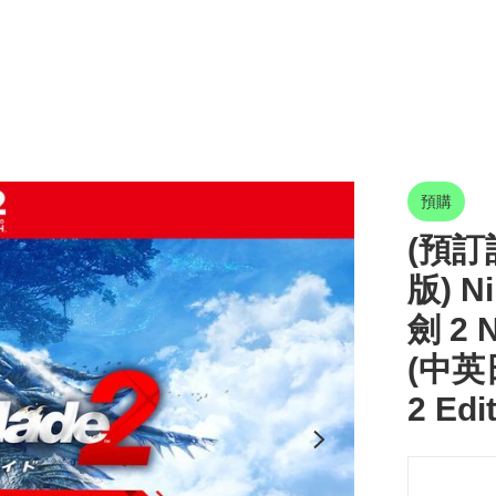
預購
(預訂訂
版) N
劍 2 N
(中英日
2 Edi