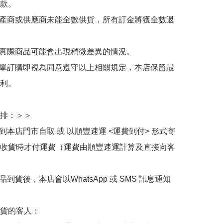
款。

生產商或供應商未能全數供貨，所有訂金將獲全數退
與實際商品可能會出現稍微差異的情況。

下單訂購即視為同意遵守以上相關規定，本店保留最
利。

排：＞＞

擇到本店門市自取 或 以順豐速運 <運費到付> 形式寄
收貨時才付運費（運費由順豐速運計算及直接向客
品到貨後，本店會以WhatsApp 或 SMS 訊息通知
貨的客人：
