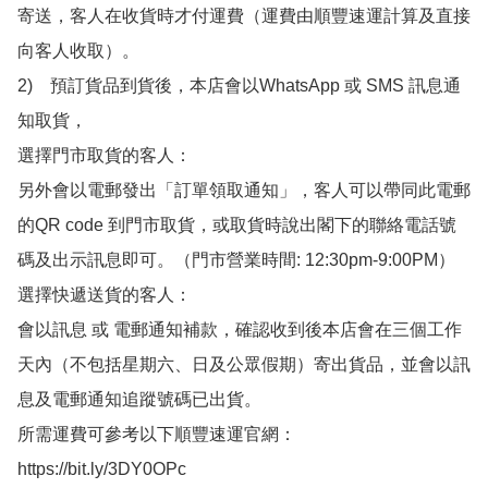
寄送，客人在收貨時才付運費（運費由順豐速運計算及直接
向客人收取）。

2)　預訂貨品到貨後，本店會以WhatsApp 或 SMS 訊息通
知取貨，

選擇門市取貨的客人：

另外會以電郵發出「訂單領取通知」，客人可以帶同此電郵
的QR code 到門市取貨，或取貨時說出閣下的聯絡電話號
碼及出示訊息即可。（門市營業時間: 12:30pm-9:00PM）

選擇快遞送貨的客人：

會以訊息 或 電郵通知補款，確認收到後本店會在三個工作
天內（不包括星期六、日及公眾假期）寄出貨品，並會以訊
息及電郵通知追蹤號碼已出貨。

所需運費可參考以下順豐速運官網：

https://bit.ly/3DY0OPc
