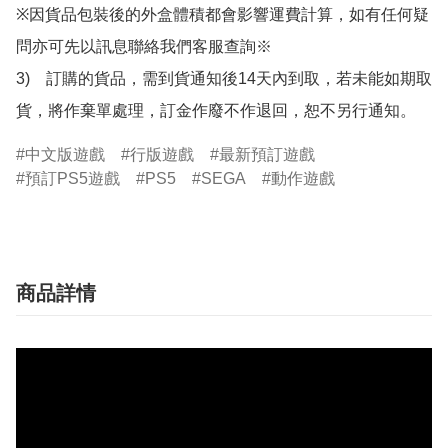
※因貨品包裝後的外盒體積都會影響運費計算，如有任何疑
問亦可先以訊息聯絡我們客服查詢※

3)　訂購的貨品，需到貨通知後14天內到取，若未能如期取
貨，將作棄單處理，訂金作廢不作退回，恕不另行通知。
中文版遊戲
行版遊戲
最新預訂遊戲
預訂PS5遊戲
PS5
SEGA
動作遊戲
商品詳情