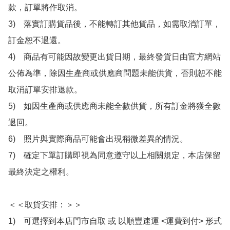
款，訂單將作取消。

3)　落實訂購貨品後，不能轉訂其他貨品，如需取消訂單，
訂金恕不退還。

4)　商品有可能因故變更出貨日期，最終發貨日由官方網站
公佈為準，除因生產商或供應商問題未能供貨，否則恕不能
取消訂單安排退款。

5)　如因生產商或供應商未能全數供貨，所有訂金將獲全數
退回。

6)　照片與實際商品可能會出現稍微差異的情況。

7)　確定下單訂購即視為同意遵守以上相關規定，本店保留
最終決定之權利。

＜＜取貨安排：＞＞

1)　可選擇到本店門市自取 或 以順豐速運 <運費到付> 形式