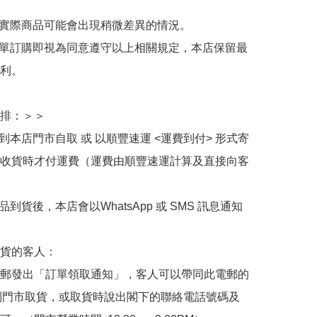
與實際商品可能會出現稍微差異的情況。

下單訂購即視為同意遵守以上相關規定，本店保留最
利。

排：＞＞

擇到本店門市自取 或 以順豐速運 <運費到付> 形式寄
收貨時才付運費（運費由順豐速運計算及直接向客
品到貨後，本店會以WhatsApp 或 SMS 訊息通知
貨的客人：

郵發出「訂單領取通知」，客人可以帶同此電郵的
de 到門市取貨，或取貨時說出閣下的聯絡電話號碼及