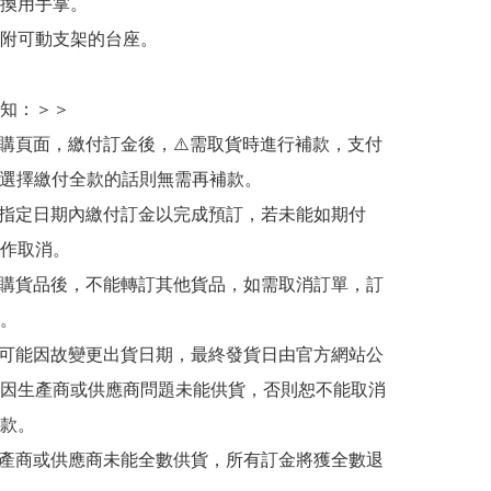
換用手掌。

附可動支架的台座。

知：＞＞

訂購頁面，繳付訂金後，⚠️需取貨時進行補款，支付
若選擇繳付全款的話則無需再補款。

於指定日期內繳付訂金以完成預訂，若未能如期付
作取消。

訂購貨品後，不能轉訂其他貨品，如需取消訂單，訂
。

有可能因故變更出貨日期，最終發貨日由官方網站公
因生產商或供應商問題未能供貨，否則恕不能取消
款。

生產商或供應商未能全數供貨，所有訂金將獲全數退