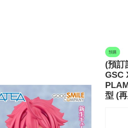
預購
(預訂訂
GSC 
PLA
型 (再