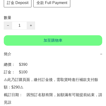
訂金 Deposit
全款 Full Payment
數量
−
+
加至購物車
簡介
−
總價：　$390

訂金：　$100

⚠️此乃訂購頁面，繳付訂金後，需取貨時進行補款支付餘
額：$290⚠️

截訂日期：　因預訂名額有限，如額滿有可能提前結束，請
見諒
