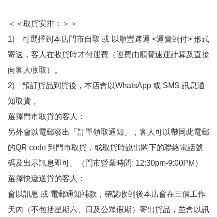
＜＜取貨安排：＞＞

1)　可選擇到本店門市自取 或 以順豐速運 <運費到付> 形式
寄送，客人在收貨時才付運費（運費由順豐速運計算及直接
向客人收取）。

2)　預訂貨品到貨後，本店會以WhatsApp 或 SMS 訊息通
知取貨，

選擇門市取貨的客人：

另外會以電郵發出「訂單領取通知」，客人可以帶同此電郵
的QR code 到門市取貨，或取貨時說出閣下的聯絡電話號
碼及出示訊息即可。（門市營業時間: 12:30pm-9:00PM）

選擇快遞送貨的客人：

會以訊息 或 電郵通知補款，確認收到後本店會在三個工作
天內（不包括星期六、日及公眾假期）寄出貨品，並會以訊