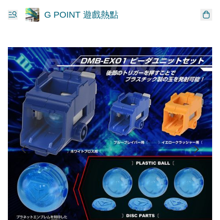
G POINT 遊戲熱點