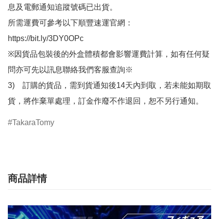
息及電郵通知追蹤號碼已出貨。

所需運費可參考以下順豐速運官網：

https://bit.ly/3DY0OPc

※因貨品包裝後的外盒體積都會影響運費計算，如有任何疑
問亦可先以訊息聯絡我們客服查詢※

3)　訂購的貨品，需到貨通知後14天內到取，若未能如期取
貨，將作棄單處理，訂金作廢不作退回，恕不另行通知。
TakaraTomy
商品詳情