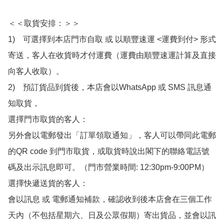
＜＜取貨安排：＞＞

1)　可選擇到本店門市自取 或 以順豐速運 <運費到付> 形式
寄送，客人在收貨時才付運費（運費由順豐速運計算及直接
向客人收取）。

2)　預訂貨品到貨後，本店會以WhatsApp 或 SMS 訊息通
知取貨，

選擇門市取貨的客人：

另外會以電郵發出「訂單領取通知」，客人可以帶同此電郵
的QR code 到門市取貨，或取貨時說出閣下的聯絡電話號
碼及出示訊息即可。（門市營業時間: 12:30pm-9:00PM）

選擇快遞送貨的客人：

會以訊息 或 電郵通知補款，確認收到後本店會在三個工作
天內（不包括星期六、日及公眾假期）寄出貨品，並會以訊