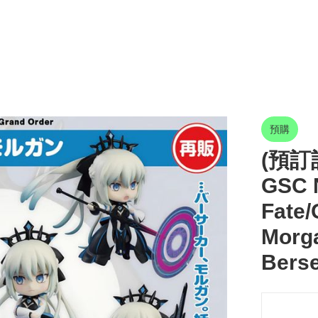
預購
(預訂訂
GSC 
Fate/
Morg
Bers