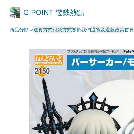
G POINT 遊戲熱點
商品分類
送貨方式
付款方式
關於我們
退貨及退款政策
首頁