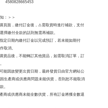
：　4580828665453

知：＞＞

訂購頁面，繳付訂金後，⚠️需取貨時進行補款，支付
若選擇繳付全款的話則無需再補款。

於指定日期內繳付訂金以完成預訂，若未能如期付
作取消。

訂購貨品後，不能轉訂其他貨品，如需取消訂單，訂
。

有可能因故變更出貨日期，最終發貨日由官方網站公
因生產商或供應商問題未能供貨，否則恕不能取消
款。

生產商或供應商未能全數供貨，所有訂金將獲全數退