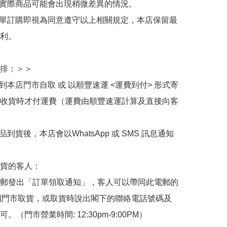
與實際商品可能會出現稍微差異的情況。

下單訂購即視為同意遵守以上相關規定，本店保留最
利。

排：＞＞

擇到本店門市自取 或 以順豐速運 <運費到付> 形式寄
收貨時才付運費（運費由順豐速運計算及直接向客
品到貨後，本店會以WhatsApp 或 SMS 訊息通知
貨的客人：

郵發出「訂單領取通知」，客人可以帶同此電郵的
de 到門市取貨，或取貨時說出閣下的聯絡電話號碼及
。（門市營業時間: 12:30pm-9:00PM）
