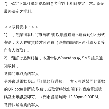
7)　確定下單訂購即視為同意遵守以上相關規定，本店保留
最終決定之權利。

＜＜取貨安排：＞＞

1)　可選擇到本店門市自取 或 以順豐速運 <運費到付> 形式
寄送，客人在收貨時才付運費（運費由順豐速運計算及直接
向客人收取）。

2)　預訂貨品到貨後，本店會以WhatsApp 或 SMS 訊息通
知取貨，

選擇門市取貨的客人：

另外會以電郵發出「訂單領取通知」，客人可以帶同此電郵
的QR code 到門市取貨，或取貨時說出閣下的聯絡電話號
碼及出示訊息即可。（門市營業時間: 12:30pm-9:00PM）

選擇快遞送貨的客人：
