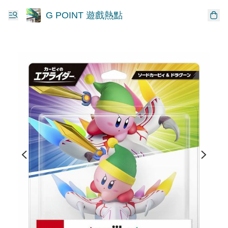
G POINT 遊戲熱點