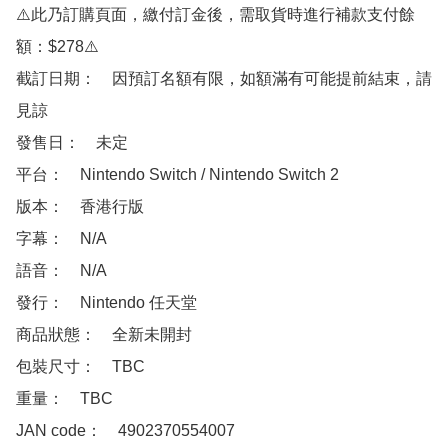
⚠️此乃訂購頁面，繳付訂金後，需取貨時進行補款支付餘
額：$278⚠️

截訂日期：　因預訂名額有限，如額滿有可能提前結束，請
見諒

發售日：　未定

平台：　Nintendo Switch / Nintendo Switch 2

版本：　香港行版

字幕：　N/A

語音：　N/A

發行：　Nintendo 任天堂

商品狀態：　全新未開封

包裝尺寸：　TBC

重量：　TBC

JAN code：　4902370554007
