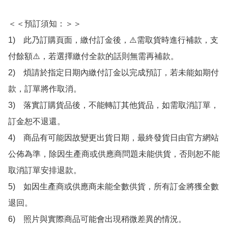
＜＜預訂須知：＞＞

1)　此乃訂購頁面，繳付訂金後，⚠️需取貨時進行補款，支
付餘額⚠️，若選擇繳付全款的話則無需再補款。

2)　煩請於指定日期內繳付訂金以完成預訂，若未能如期付
款，訂單將作取消。

3)　落實訂購貨品後，不能轉訂其他貨品，如需取消訂單，
訂金恕不退還。

4)　商品有可能因故變更出貨日期，最終發貨日由官方網站
公佈為準，除因生產商或供應商問題未能供貨，否則恕不能
取消訂單安排退款。

5)　如因生產商或供應商未能全數供貨，所有訂金將獲全數
退回。

6)　照片與實際商品可能會出現稍微差異的情況。
