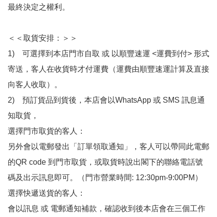
最終決定之權利。

＜＜取貨安排：＞＞

1)　可選擇到本店門市自取 或 以順豐速運 <運費到付> 形式
寄送，客人在收貨時才付運費（運費由順豐速運計算及直接
向客人收取）。

2)　預訂貨品到貨後，本店會以WhatsApp 或 SMS 訊息通
知取貨，

選擇門市取貨的客人：

另外會以電郵發出「訂單領取通知」，客人可以帶同此電郵
的QR code 到門市取貨，或取貨時說出閣下的聯絡電話號
碼及出示訊息即可。（門市營業時間: 12:30pm-9:00PM）

選擇快遞送貨的客人：

會以訊息 或 電郵通知補款，確認收到後本店會在三個工作