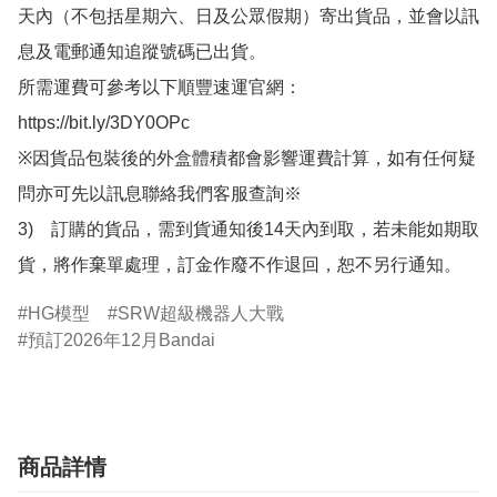
天內（不包括星期六、日及公眾假期）寄出貨品，並會以訊
息及電郵通知追蹤號碼已出貨。

所需運費可參考以下順豐速運官網：

https://bit.ly/3DY0OPc

※因貨品包裝後的外盒體積都會影響運費計算，如有任何疑
問亦可先以訊息聯絡我們客服查詢※

3)　訂購的貨品，需到貨通知後14天內到取，若未能如期取
貨，將作棄單處理，訂金作廢不作退回，恕不另行通知。
HG模型
SRW超級機器人大戰
預訂2026年12月Bandai
商品詳情