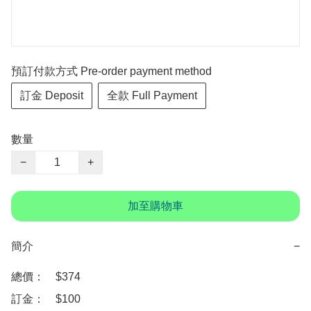
預訂付款方式 Pre-order payment method
訂金 Deposit
全款 Full Payment
數量
−
+
加至購物車
簡介
−
總價：　$374

訂金：　$100　
