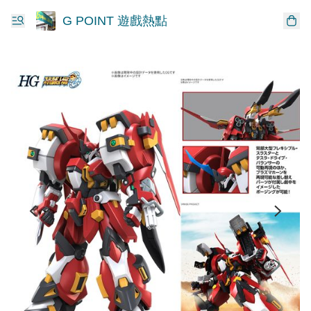
G POINT 遊戲熱點