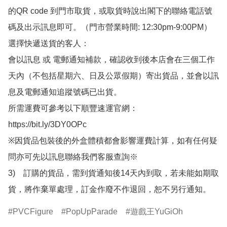
的QR code 到門市取貨，或取貨時說出閣下的聯絡電話號
碼及出示訊息即可。（門市營業時間: 12:30pm-9:00PM）

選擇快遞送貨的客人：

會以訊息 或 電郵通知補款，確認收到後本店會在三個工作
天內（不包括星期六、日及公眾假期）寄出貨品，並會以訊
息及電郵通知追蹤號碼已出貨。

所需運費可參考以下順豐速運官網：

https://bit.ly/3DY0OPc

※因貨品包裝後的外盒體積都會影響運費計算，如有任何疑
問亦可先以訊息聯絡我們客服查詢※

3)　訂購的貨品，需到貨通知後14天內到取，若未能如期取
貨，將作棄單處理，訂金作廢不作退回，恕不另行通知。
PVCFigure
PopUpParade
遊戲王YuGiOh