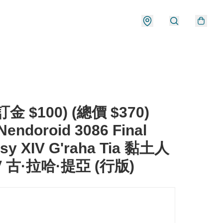
金 $100) (總價 $370)
endoroid 3086 Final
asy XIV G'raha Tia 黏土人
V 古·拉哈·提亞 (行版)