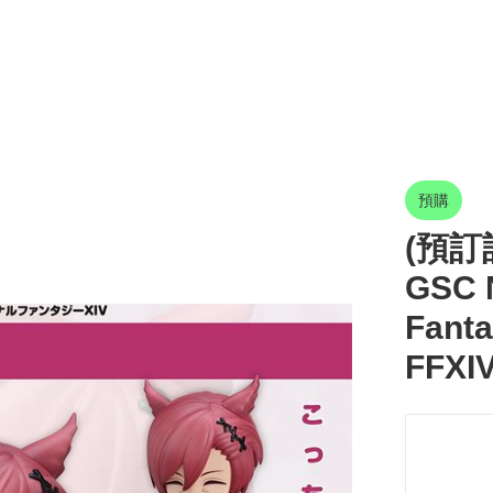
預購
(預訂訂
GSC N
Fant
FFXI