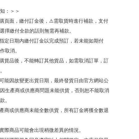
知：＞＞

訂購頁面，繳付訂金後，⚠️需取貨時進行補款，支付
若選擇繳付全款的話則無需再補款。

於指定日期內繳付訂金以完成預訂，若未能如期付
作取消。

訂購貨品後，不能轉訂其他貨品，如需取消訂單，訂
。

有可能因故變更出貨日期，最終發貨日由官方網站公
因生產商或供應商問題未能供貨，否則恕不能取消
款。

生產商或供應商未能全數供貨，所有訂金將獲全數退
與實際商品可能會出現稍微差異的情況。
