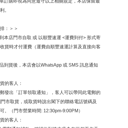
下單訂購即視為同意遵守以上相關規定，本店保留最
利。

排：＞＞

擇到本店門市自取 或 以順豐速運 <運費到付> 形式寄
收貨時才付運費（運費由順豐速運計算及直接向客
品到貨後，本店會以WhatsApp 或 SMS 訊息通知
貨的客人：

郵發出「訂單領取通知」，客人可以帶同此電郵的
de 到門市取貨，或取貨時說出閣下的聯絡電話號碼及
。（門市營業時間: 12:30pm-9:00PM）

貨的客人：
