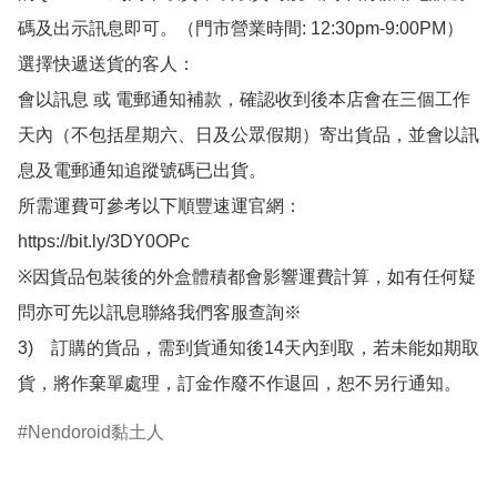
碼及出示訊息即可。（門市營業時間: 12:30pm-9:00PM）

選擇快遞送貨的客人：

會以訊息 或 電郵通知補款，確認收到後本店會在三個工作
天內（不包括星期六、日及公眾假期）寄出貨品，並會以訊
息及電郵通知追蹤號碼已出貨。

所需運費可參考以下順豐速運官網：

https://bit.ly/3DY0OPc

※因貨品包裝後的外盒體積都會影響運費計算，如有任何疑
問亦可先以訊息聯絡我們客服查詢※

3)　訂購的貨品，需到貨通知後14天內到取，若未能如期取
貨，將作棄單處理，訂金作廢不作退回，恕不另行通知。
Nendoroid黏土人