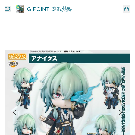
G POINT 遊戲熱點