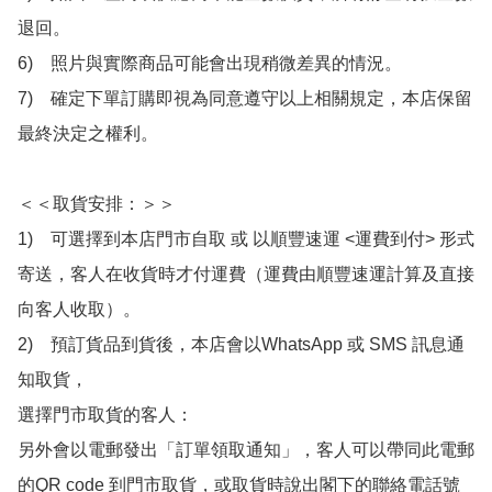
退回。

6)　照片與實際商品可能會出現稍微差異的情況。

7)　確定下單訂購即視為同意遵守以上相關規定，本店保留
最終決定之權利。

＜＜取貨安排：＞＞

1)　可選擇到本店門市自取 或 以順豐速運 <運費到付> 形式
寄送，客人在收貨時才付運費（運費由順豐速運計算及直接
向客人收取）。

2)　預訂貨品到貨後，本店會以WhatsApp 或 SMS 訊息通
知取貨，

選擇門市取貨的客人：

另外會以電郵發出「訂單領取通知」，客人可以帶同此電郵
的QR code 到門市取貨，或取貨時說出閣下的聯絡電話號