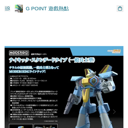
G POINT 遊戲熱點