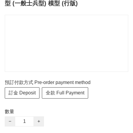
型 (一般士兵型) 模型 (行版)
預訂付款方式 Pre-order payment method
訂金 Deposit
全款 Full Payment
數量
−
+