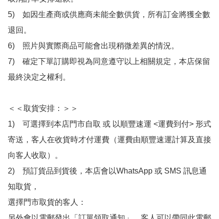
5)　如因生產商或供應商未能全數供貨，所有訂金將獲全數
退回。

6)　照片與實際商品可能會出現稍微差異的情況。

7)　確定下單訂購即視為同意遵守以上相關規定，本店保留
最終決定之權利。

＜＜取貨安排：＞＞

1)　可選擇到本店門市自取 或 以順豐速運 <運費到付> 形式
寄送，客人在收貨時才付運費（運費由順豐速運計算及直接
向客人收取）。

2)　預訂貨品到貨後，本店會以WhatsApp 或 SMS 訊息通
知取貨，

選擇門市取貨的客人：

另外會以電郵發出「訂單領取通知」，客人可以帶同此電郵