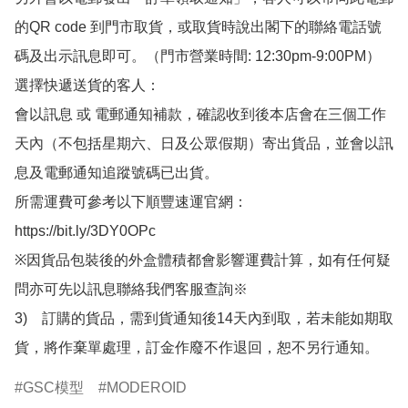
的QR code 到門市取貨，或取貨時說出閣下的聯絡電話號
碼及出示訊息即可。（門市營業時間: 12:30pm-9:00PM）

選擇快遞送貨的客人：

會以訊息 或 電郵通知補款，確認收到後本店會在三個工作
天內（不包括星期六、日及公眾假期）寄出貨品，並會以訊
息及電郵通知追蹤號碼已出貨。

所需運費可參考以下順豐速運官網：

https://bit.ly/3DY0OPc

※因貨品包裝後的外盒體積都會影響運費計算，如有任何疑
問亦可先以訊息聯絡我們客服查詢※

3)　訂購的貨品，需到貨通知後14天內到取，若未能如期取
貨，將作棄單處理，訂金作廢不作退回，恕不另行通知。
GSC模型
MODEROID