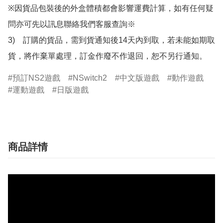
※因貨品包裝後的外盒體積都會影響運費計算，如有任何疑
問亦可先以訊息聯絡我們客服查詢※

3)　訂購的貨品，需到貨通知後14天內到取，若未能如期取
貨，將作棄單處理，訂金作廢不作退回，恕不另行通知。
預訂NS2遊戲
NSwitch2
中文版遊戲
動作遊戲
運動遊戲
日版遊戲
商品詳情