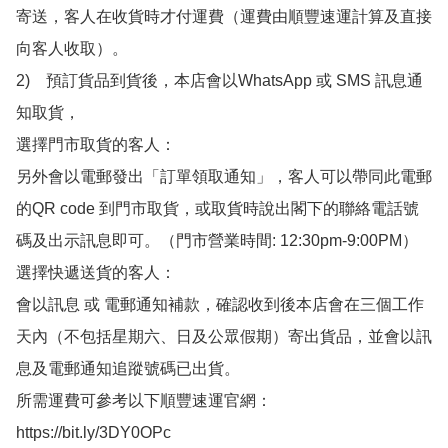
寄送，客人在收貨時才付運費（運費由順豐速運計算及直接
向客人收取）。

2)　預訂貨品到貨後，本店會以WhatsApp 或 SMS 訊息通
知取貨，

選擇門市取貨的客人：

另外會以電郵發出「訂單領取通知」，客人可以帶同此電郵
的QR code 到門市取貨，或取貨時說出閣下的聯絡電話號
碼及出示訊息即可。（門市營業時間: 12:30pm-9:00PM）

選擇快遞送貨的客人：

會以訊息 或 電郵通知補款，確認收到後本店會在三個工作
天內（不包括星期六、日及公眾假期）寄出貨品，並會以訊
息及電郵通知追蹤號碼已出貨。

所需運費可參考以下順豐速運官網：

https://bit.ly/3DY0OPc
