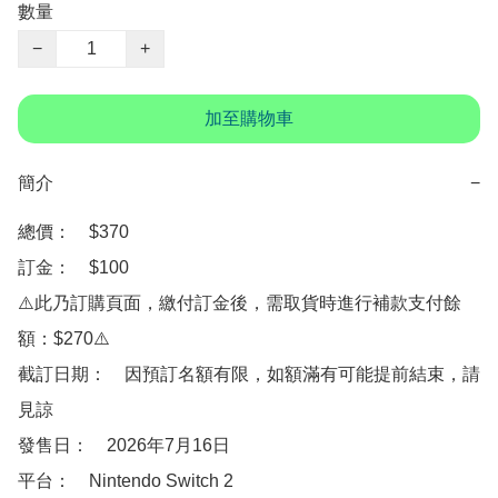
數量
−
+
加至購物車
簡介
−
總價：　$370

訂金：　$100

⚠️此乃訂購頁面，繳付訂金後，需取貨時進行補款支付餘
額：$270⚠️

截訂日期：　因預訂名額有限，如額滿有可能提前結束，請
見諒

發售日：　2026年7月16日

平台：　Nintendo Switch 2
