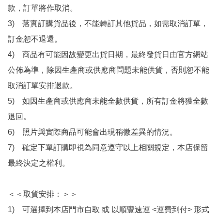
款，訂單將作取消。

3)　落實訂購貨品後，不能轉訂其他貨品，如需取消訂單，
訂金恕不退還。

4)　商品有可能因故變更出貨日期，最終發貨日由官方網站
公佈為準，除因生產商或供應商問題未能供貨，否則恕不能
取消訂單安排退款。

5)　如因生產商或供應商未能全數供貨，所有訂金將獲全數
退回。

6)　照片與實際商品可能會出現稍微差異的情況。

7)　確定下單訂購即視為同意遵守以上相關規定，本店保留
最終決定之權利。

＜＜取貨安排：＞＞

1)　可選擇到本店門市自取 或 以順豐速運 <運費到付> 形式