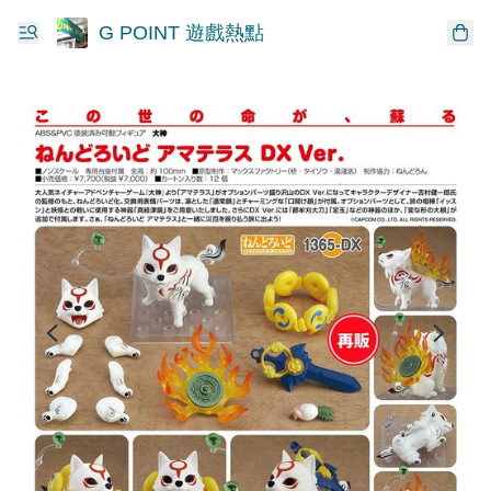
G POINT 遊戲熱點