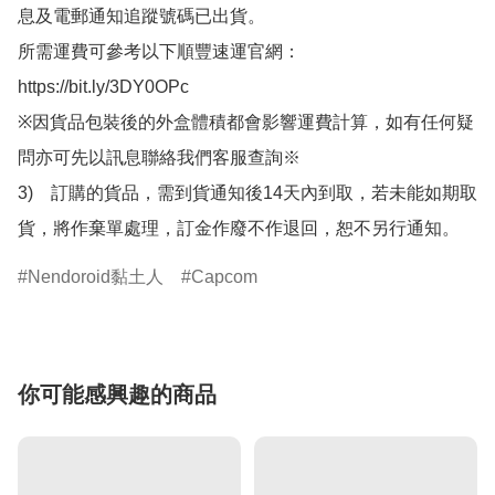
息及電郵通知追蹤號碼已出貨。

所需運費可參考以下順豐速運官網：

https://bit.ly/3DY0OPc

※因貨品包裝後的外盒體積都會影響運費計算，如有任何疑
問亦可先以訊息聯絡我們客服查詢※

3)　訂購的貨品，需到貨通知後14天內到取，若未能如期取
貨，將作棄單處理，訂金作廢不作退回，恕不另行通知。
Nendoroid黏土人
Capcom
你可能感興趣的商品