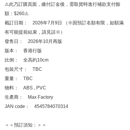
⚠️此乃訂購頁面，繳付訂金後，需取貨時進行補款支付餘
額：$260⚠️

截訂日期：　2026年7月9日 （※因預訂名額有限，如額滿
有可能提前結束，請見諒※）

發售日：　2026年10月再版

版本：　香港行版

比例：　全高約10cm

包裝尺寸：　TBC

重量：　TBC

物料：　ABS , PVC

生產商：　Max Factory

JAN code：　4545784070314

＜＜預訂須知：＞＞
