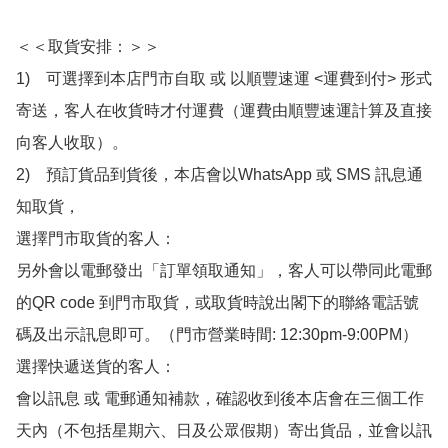
＜＜取貨安排：＞＞

1)　可選擇到本店門市自取 或 以順豐速運 <運費到付> 形式
寄送，客人在收貨時才付運費（運費由順豐速運計算及直接
向客人收取）。

2)　預訂貨品到貨後，本店會以WhatsApp 或 SMS 訊息通
知取貨，

選擇門市取貨的客人：

另外會以電郵發出「訂單領取通知」，客人可以帶同此電郵
的QR code 到門市取貨，或取貨時說出閣下的聯絡電話號
碼及出示訊息即可。（門市營業時間: 12:30pm-9:00PM）

選擇快遞送貨的客人：

會以訊息 或 電郵通知補款，確認收到後本店會在三個工作
天內（不包括星期六、日及公眾假期）寄出貨品，並會以訊