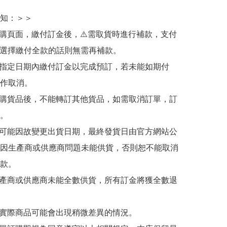
知：＞＞

訂購頁面，繳付訂金後，⚠️需取貨時進行補款，支付
若選擇繳付全款的話則無需再補款。

於指定日期內繳付訂金以完成預訂，若未能如期付
作取消。

訂購貨品後，不能轉訂其他貨品，如需取消訂單，訂
。

有可能因故變更出貨日期，最終發貨日由官方網站公
因生產商或供應商問題未能供貨，否則恕不能取消
款。

生產商或供應商未能全數供貨，所有訂金將獲全數退
與實際商品可能會出現稍微差異的情況。
