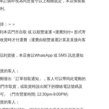
下單訂購即視為同意遵守以上相關規定，本店保留最
利。

排：＞＞

擇到本店門市自取 或 以順豐速運 <運費到付> 形式寄
收貨時才付運費（運費由順豐速運計算及直接向客
品到貨後，本店會以WhatsApp 或 SMS 訊息通知
貨的客人：

郵發出「訂單領取通知」，客人可以帶同此電郵的
de 到門市取貨，或取貨時說出閣下的聯絡電話號碼及
。（門市營業時間: 12:30pm-9:00PM）

貨的客人：
