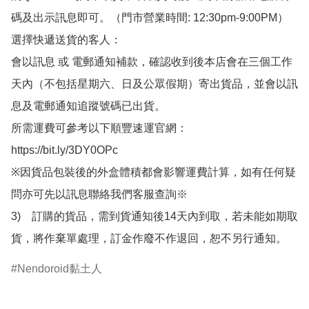
碼及出示訊息即可。（門市營業時間: 12:30pm-9:00PM）

選擇快遞送貨的客人：

會以訊息 或 電郵通知補款，確認收到後本店會在三個工作
天內（不包括星期六、日及公眾假期）寄出貨品，並會以訊
息及電郵通知追蹤號碼已出貨。

所需運費可參考以下順豐速運官網：

https://bit.ly/3DY0OPc

※因貨品包裝後的外盒體積都會影響運費計算，如有任何疑
問亦可先以訊息聯絡我們客服查詢※

3)　訂購的貨品，需到貨通知後14天內到取，若未能如期取
貨，將作棄單處理，訂金作廢不作退回，恕不另行通知。
Nendoroid黏土人