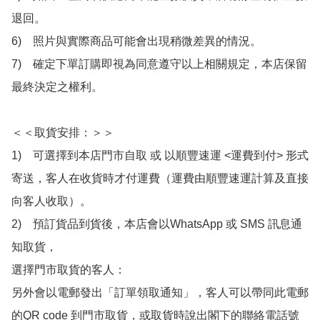
退回。

6)　照片與實際商品可能會出現稍微差異的情況。

7)　確定下單訂購即視為同意遵守以上相關規定，本店保留
最終決定之權利。

＜＜取貨安排：＞＞

1)　可選擇到本店門市自取 或 以順豐速運 <運費到付> 形式
寄送，客人在收貨時才付運費（運費由順豐速運計算及直接
向客人收取）。

2)　預訂貨品到貨後，本店會以WhatsApp 或 SMS 訊息通
知取貨，

選擇門市取貨的客人：

另外會以電郵發出「訂單領取通知」，客人可以帶同此電郵
的QR code 到門市取貨，或取貨時說出閣下的聯絡電話號