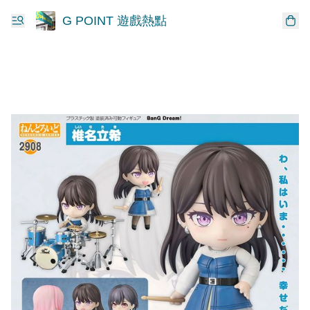
G POINT 遊戲熱點