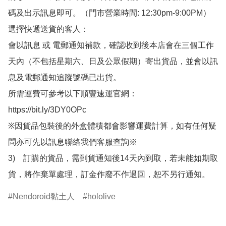
碼及出示訊息即可。（門市營業時間: 12:30pm-9:00PM）

選擇快遞送貨的客人：

會以訊息 或 電郵通知補款，確認收到後本店會在三個工作
天內（不包括星期六、日及公眾假期）寄出貨品，並會以訊
息及電郵通知追蹤號碼已出貨。

所需運費可參考以下順豐速運官網：

https://bit.ly/3DY0OPc

※因貨品包裝後的外盒體積都會影響運費計算，如有任何疑
問亦可先以訊息聯絡我們客服查詢※

3)　訂購的貨品，需到貨通知後14天內到取，若未能如期取
貨，將作棄單處理，訂金作廢不作退回，恕不另行通知。
Nendoroid黏土人
hololive