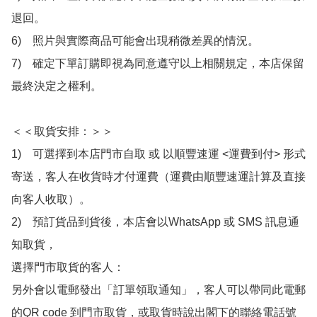
退回。

6)　照片與實際商品可能會出現稍微差異的情況。

7)　確定下單訂購即視為同意遵守以上相關規定，本店保留
最終決定之權利。

＜＜取貨安排：＞＞

1)　可選擇到本店門市自取 或 以順豐速運 <運費到付> 形式
寄送，客人在收貨時才付運費（運費由順豐速運計算及直接
向客人收取）。

2)　預訂貨品到貨後，本店會以WhatsApp 或 SMS 訊息通
知取貨，

選擇門市取貨的客人：

另外會以電郵發出「訂單領取通知」，客人可以帶同此電郵
的QR code 到門市取貨，或取貨時說出閣下的聯絡電話號