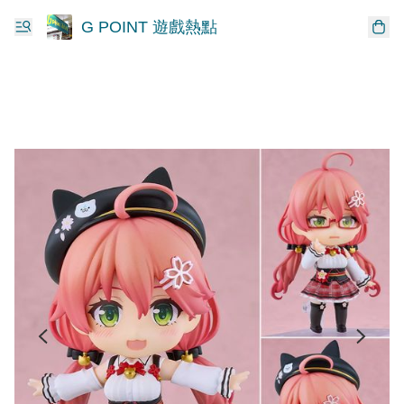
G POINT 遊戲熱點