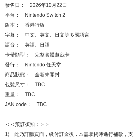
發售日：　2026年10月22日

平台：　Nintendo Switch 2

版本：　香港行版

字幕：　中文、英文、日文等多國語言

語音：　英語、日語

卡帶類型：　完整實體遊戲卡

發行：　Nintendo 任天堂

商品狀態：　全新未開封

包裝尺寸：　TBC

重量：　TBC

JAN code：　TBC

＜＜預訂須知：＞＞

1)　此乃訂購頁面，繳付訂金後，⚠️需取貨時進行補款，支