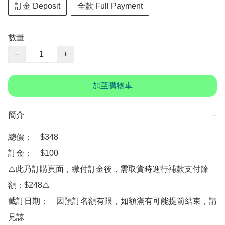
訂金 Deposit
全款 Full Payment
數量
−
+
加至購物車
簡介
−
總價：　$348

訂金：　$100

⚠️此乃訂購頁面，繳付訂金後，需取貨時進行補款支付餘
額：$248⚠️

截訂日期：　因預訂名額有限，如額滿有可能提前結束，請
見諒
