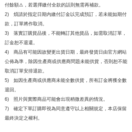
付餘額⚠️，若選擇繳付全款的話則無需再補款。

2)　煩請於指定日期內繳付訂金以完成預訂，若未能如期付
款，訂單將作取消。

3)　落實訂購貨品後，不能轉訂其他貨品，如需取消訂單，
訂金恕不退還。

4)　商品有可能因故變更出貨日期，最終發貨日由官方網站
公佈為準，除因生產商或供應商問題未能供貨，否則恕不能
取消訂單安排退款。

5)　如因生產商或供應商未能全數供貨，所有訂金將獲全數
退回。

6)　照片與實際商品可能會出現稍微差異的情況。

7)　確定下單訂購即視為同意遵守以上相關規定，本店保留
最終決定之權利。
