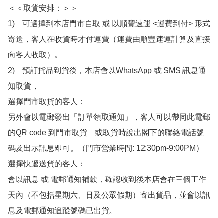
＜＜取貨安排：＞＞

1)　可選擇到本店門市自取 或 以順豐速運 <運費到付> 形式
寄送，客人在收貨時才付運費（運費由順豐速運計算及直接
向客人收取）。

2)　預訂貨品到貨後，本店會以WhatsApp 或 SMS 訊息通
知取貨，

選擇門市取貨的客人：

另外會以電郵發出「訂單領取通知」，客人可以帶同此電郵
的QR code 到門市取貨，或取貨時說出閣下的聯絡電話號
碼及出示訊息即可。（門市營業時間: 12:30pm-9:00PM）

選擇快遞送貨的客人：

會以訊息 或 電郵通知補款，確認收到後本店會在三個工作
天內（不包括星期六、日及公眾假期）寄出貨品，並會以訊
息及電郵通知追蹤號碼已出貨。
