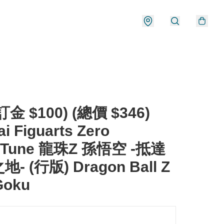
金 $100) (總價 $346)
i Figuarts Zero
RTune 龍珠Z 孫悟空 -抵達
- (行版) Dragon Ball Z
Goku