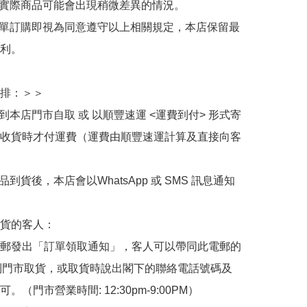
與實際商品可能會出現稍微差異的情況。

下單訂購即視為同意遵守以上相關規定，本店保留最
利。

排：＞＞

擇到本店門市自取 或 以順豐速運 <運費到付> 形式寄
收貨時才付運費（運費由順豐速運計算及直接向客
品到貨後，本店會以WhatsApp 或 SMS 訊息通知
貨的客人：

郵發出「訂單領取通知」，客人可以帶同此電郵的
de 到門市取貨，或取貨時說出閣下的聯絡電話號碼及
。（門市營業時間: 12:30pm-9:00PM）
