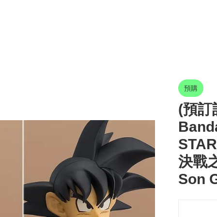
預購
(預訂訂
Banda
STA
決戰之地
Son 