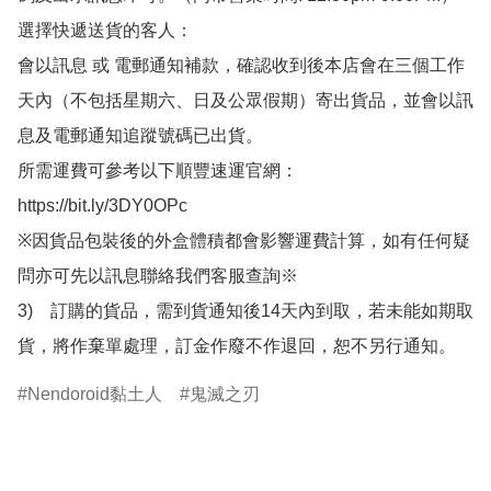
選擇快遞送貨的客人：

會以訊息 或 電郵通知補款，確認收到後本店會在三個工作
天內（不包括星期六、日及公眾假期）寄出貨品，並會以訊
息及電郵通知追蹤號碼已出貨。

所需運費可參考以下順豐速運官網：

https://bit.ly/3DY0OPc

※因貨品包裝後的外盒體積都會影響運費計算，如有任何疑
問亦可先以訊息聯絡我們客服查詢※

3)　訂購的貨品，需到貨通知後14天內到取，若未能如期取
貨，將作棄單處理，訂金作廢不作退回，恕不另行通知。
Nendoroid黏土人
鬼滅之刃