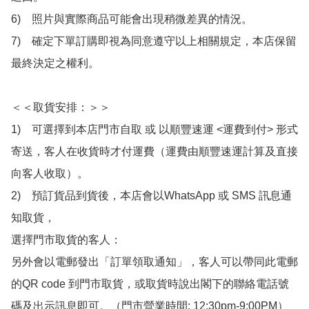
6)　照片與實際商品可能會出現稍微差異的情況。

7)　確定下單訂購即視為同意遵守以上相關規定，本店保留
最終決定之權利。

＜＜取貨安排：＞＞

1)　可選擇到本店門市自取 或 以順豐速運 <運費到付> 形式
寄送，客人在收貨時才付運費（運費由順豐速運計算及直接
向客人收取）。

2)　預訂貨品到貨後，本店會以WhatsApp 或 SMS 訊息通
知取貨，

選擇門市取貨的客人：

另外會以電郵發出「訂單領取通知」，客人可以帶同此電郵
的QR code 到門市取貨，或取貨時說出閣下的聯絡電話號
碼及出示訊息即可。（門市營業時間: 12:30pm-9:00PM）
