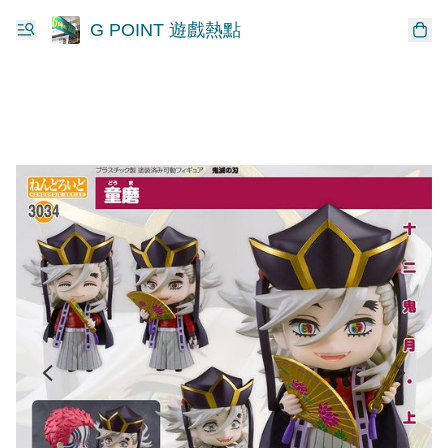
G POINT 遊戲熱點