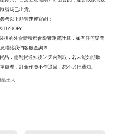
蹤號碼已出貨。

參考以下順豐速運官網：

.ly/3DY0OPc

裝後的外盒體積都會影響運費計算，如有任何疑問
息聯絡我們客服查詢※

的貨品，需到貨通知後14天內到取，若未能如期取
單處理，訂金作廢不作退回，恕不另行通知。
oid黏土人