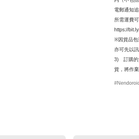
電郵通知追
所需運費可
https://bit
※因貨品包
亦可先以訊
3)　訂購
貨，將作棄
Nendor