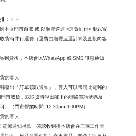
排：＞＞

擇到本店門市自取 或 以順豐速運 <運費到付> 形式寄
收貨時才付運費（運費由順豐速運計算及直接向客
品到貨後，本店會以WhatsApp 或 SMS 訊息通知
貨的客人：

郵發出「訂單領取通知」，客人可以帶同此電郵的
de 到門市取貨，或取貨時說出閣下的聯絡電話號碼及
。（門市營業時間: 12:30pm-9:00PM）

貨的客人：

或 電郵通知補款，確認收到後本店會在三個工作天
星期六、日及公眾假期）寄出貨品，並會以訊息及