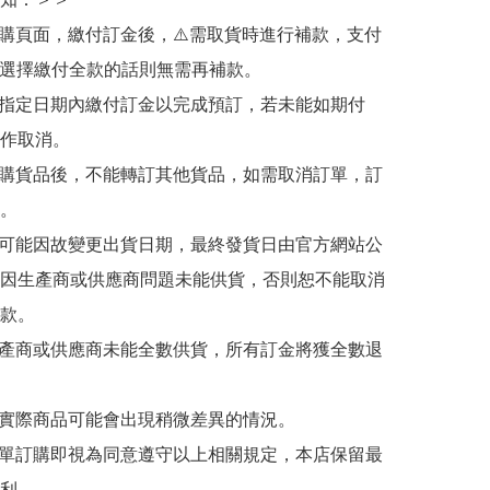
訂購頁面，繳付訂金後，⚠️需取貨時進行補款，支付
若選擇繳付全款的話則無需再補款。

於指定日期內繳付訂金以完成預訂，若未能如期付
作取消。

訂購貨品後，不能轉訂其他貨品，如需取消訂單，訂
。

有可能因故變更出貨日期，最終發貨日由官方網站公
因生產商或供應商問題未能供貨，否則恕不能取消
款。

生產商或供應商未能全數供貨，所有訂金將獲全數退
與實際商品可能會出現稍微差異的情況。

下單訂購即視為同意遵守以上相關規定，本店保留最
利。
